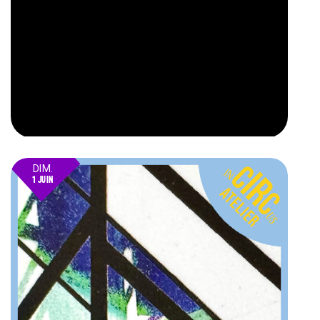
DIM.
1 JUIN
25