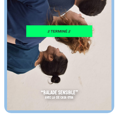
// TERMINÉ //
“BALADE SENSIBLE”
AVEC LA CIE CASA OTRA