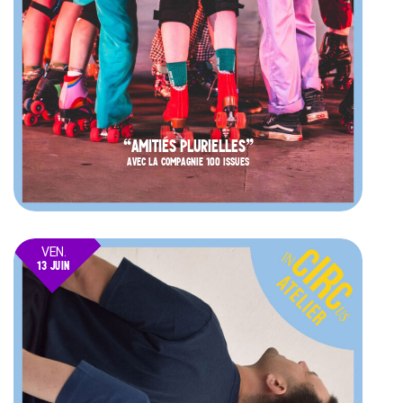
“AMITIÉS PLURIELLES”
AVEC LA COMPAGNIE 100 ISSUES
VEN.
13 JUIN
25