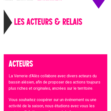
LES ACTEURS & RELAIS
ACTEURS
La Verrerie d’Alès collabore avec divers acteurs du
bassin alésien, afin de proposer des actions toujours
plus riches et originales, ancrées sur le territoire.
Vous souhaitez coopérer sur un événement ou une
activité de la saison, nous étudions avec vous les