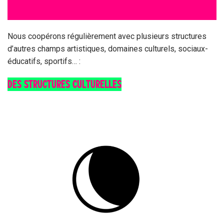
@ofni
rf.seladeirerreval
Nous coopérons régulièrement avec plusieurs structures
d’autres champs artistiques, domaines culturels, sociaux-
éducatifs, sportifs… :
DES STRUCTURES CULTURELLES