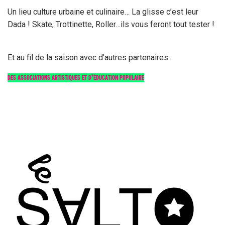
Un lieu culture urbaine et culinaire… La glisse c’est leur
Dada ! Skate, Trottinette, Roller…ils vous feront tout tester !
Et au fil de la saison avec d’autres partenaires..
DES ASSOCIATIONS ARTISTIQUES ET D’ÉDUCATION POPULAIRE