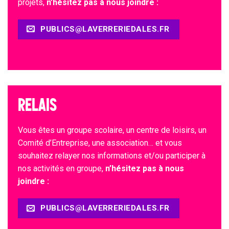
projets,
n’hésitez pas à nous joindre :
PUBLICS@LAVERRERIEDALES.FR
@ofni
rf.seladeirerreval
RELAIS
Vous êtes un groupe scolaire, un centre de loisirs, un
Comité d’Entreprise, une association… et vous
souhaitez relayer nos informations et/ou participer à
nos activités en groupe,
n’hésitez pas à nous
joindre :
PUBLICS@LAVERRERIEDALES.FR