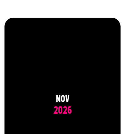
NOV
2026