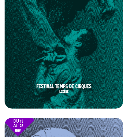
FESTIVAL TEMPS DE CIRQUES
LOZÈRE
DU
13
AU
28
NOV