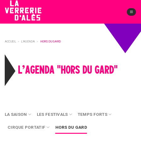
Skip
to
content
ACCUEIL
>
L’AGENDA
>
HORS DU GARD
L’AGENDA "HORS DU GARD"
LA SAISON
LES FESTIVALS
TEMPS FORTS
CIRQUE PORTATIF
HORS DU GARD