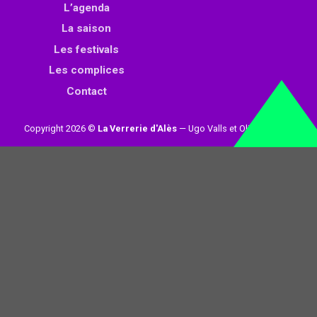
L’agenda
La saison
Les festivals
Les complices
Contact
Copyright 2026 ©
La Verrerie d'Alès
— Ugo Valls et Olivier Loynet