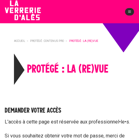
Skip
to
content
ACCUEIL
>
PROTÉGÉ : CONTENUS PRO
>
PROTÉGÉ : LA (RE)VUE
PROTÉGÉ : LA (RE)VUE
DEMANDER VOTRE ACCÈS
L'accès à cette page est réservée aux professionnel•le•s.
Si vous souhaitez obtenir votre mot de passe, merci de