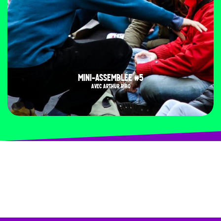
MINI-ASSEMBLÉE #5
AVEC ARTHUR RIBO