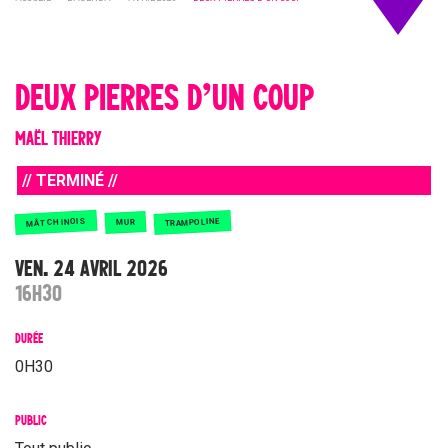
DEUX PIERRES D’UN COUP
MAËL THIERRY
// TERMINÉ //
MÂT CHINOIS
TRAMPOLINE
MUR
VEN. 24 AVRIL 2026
16H30
DURÉE
0H30
PUBLIC