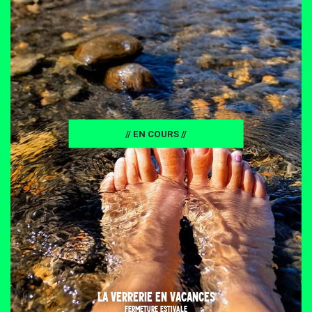
// EN COURS //
LA VERRERIE EN VACANCES
FERMETURE ESTIVALE