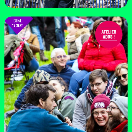
DIM.
13 SEPT