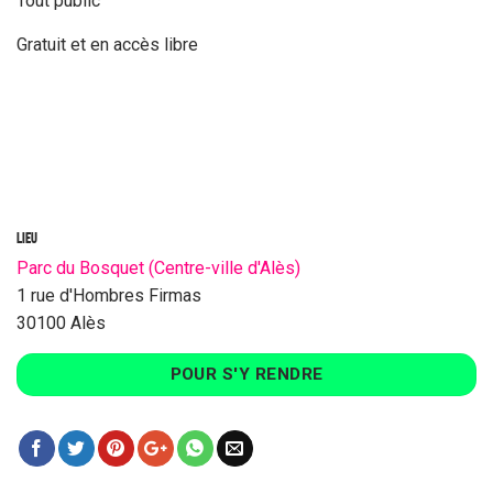
Tout public
Gratuit et en accès libre
LIEU
Parc du Bosquet (Centre-ville d'Alès)
1 rue d'Hombres Firmas
30100 Alès
POUR S'Y RENDRE