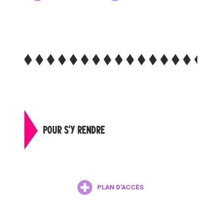
POUR S'Y RENDRE
PLAN D'ACCÈS