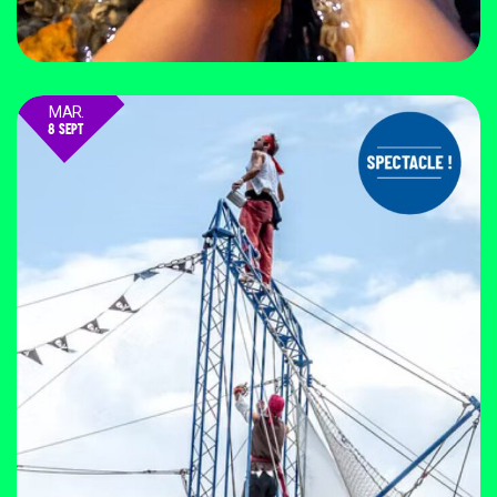
MAR.
8 SEPT