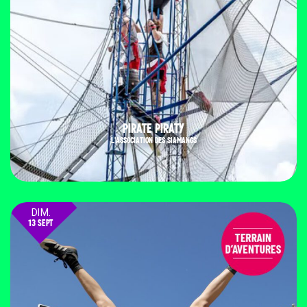
PIRATE PIRATY
L'ASSOCIATION DES SIAMANGS
DIM.
13 SEPT