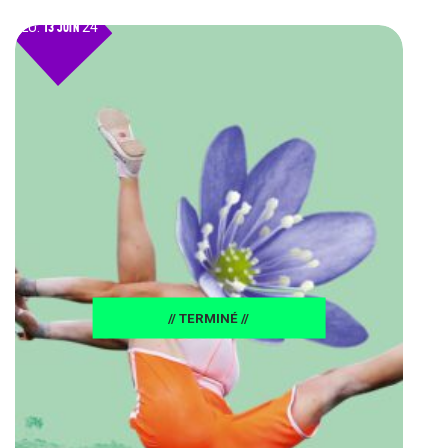
JEU.
13 JUIN
24
// TERMINÉ //