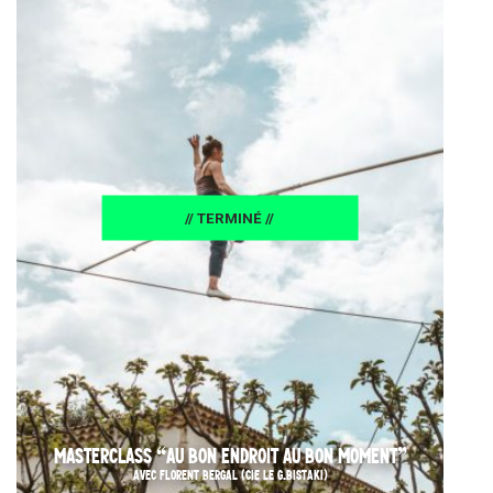
// TERMINÉ //
MASTERCLASS “AU BON ENDROIT AU BON MOMENT”
AVEC FLORENT BERGAL (CIE LE G.BISTAKI)