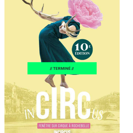
// TERMINÉ //
INCIRCUS