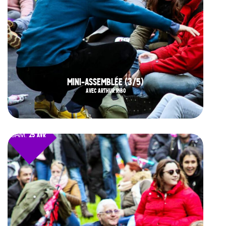
MINI-ASSEMBLÉE (3/5)
AVEC ARTHUR RIBO
SAM.
25 AVR