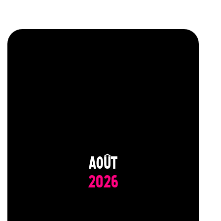
AOÛT
2026