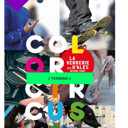
// TERMINÉ //