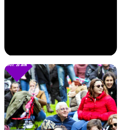
SAM.
20 JUIN