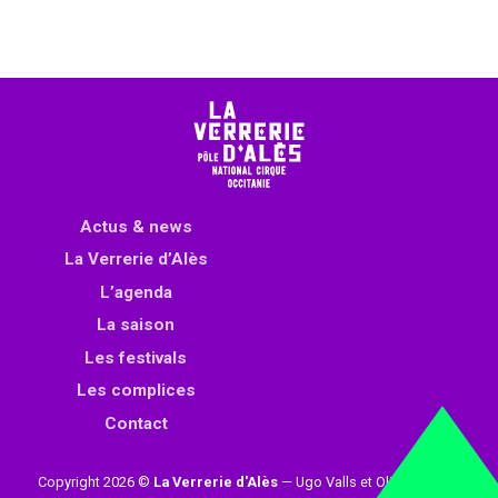
Actus & news
La Verrerie d’Alès
L’agenda
La saison
Les festivals
Les complices
Contact
Copyright 2026 ©
La Verrerie d'Alès
— Ugo Valls et Olivier Loynet