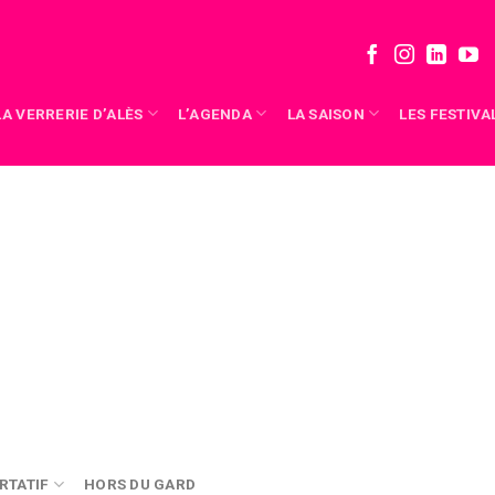
LA VERRERIE D’ALÈS
L’AGENDA
LA SAISON
LES FESTIVA
RTATIF
HORS DU GARD