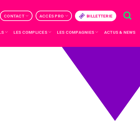
CONTACT
ACCÈS PRO
BILLETTERIE
LS
LES COMPLICES
LES COMPAGNIES
ACTUS & NEWS