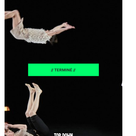
// TERMINÉ //
TOP DOWN