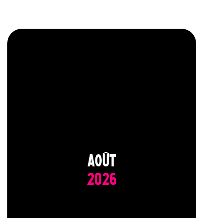
AOÛT
2026