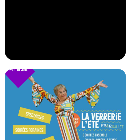
JEU.
16 JUIL