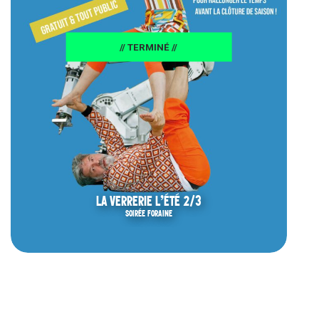
// TERMINÉ //
LA VERRERIE L’ÉTÉ 2/3
SOIRÉE FORAINE