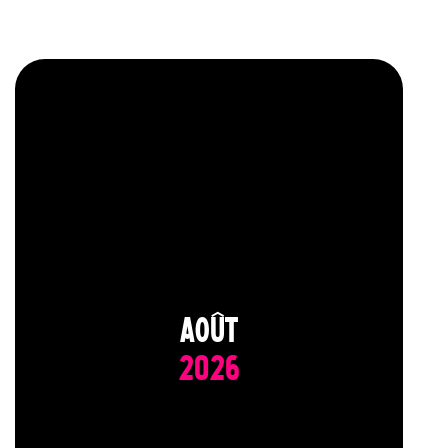
AOÛT
2026