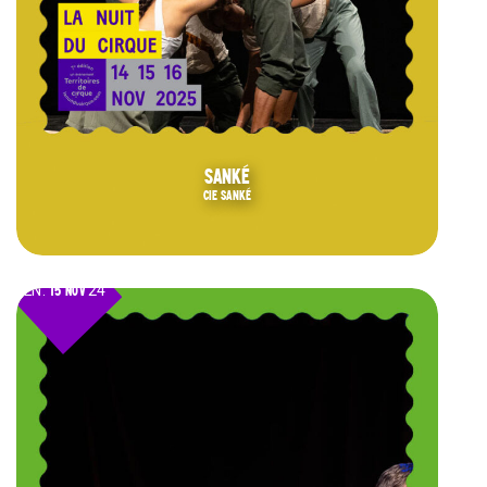
SANKÉ
CIE SANKÉ
VEN.
15 NOV
24