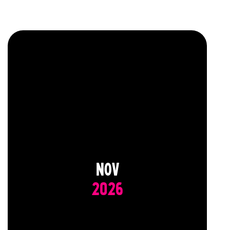
NOV
2026