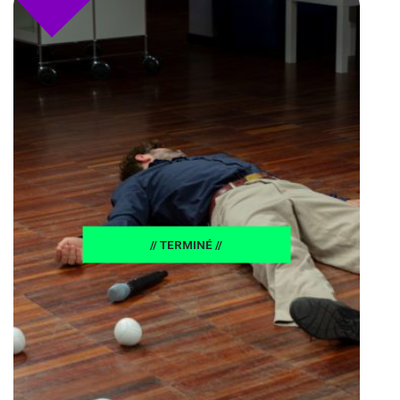
// TERMINÉ //