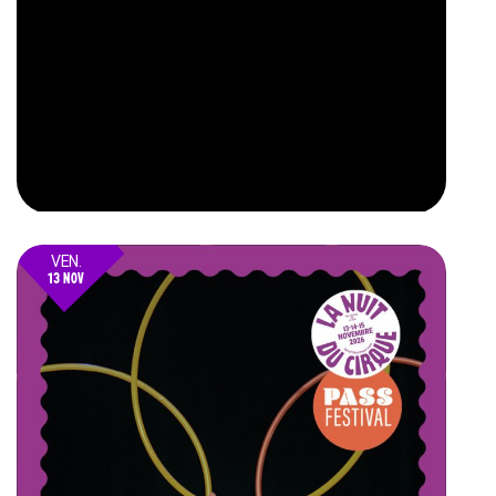
VEN.
13 NOV