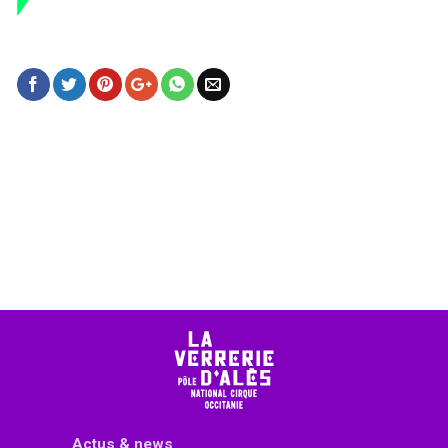
Actus & news