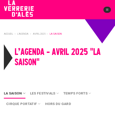
Skip
to
content
ACCUEIL
>
L’AGENDA
>
AVRIL 2025
>
LA SAISON
L’AGENDA - AVRIL 2025 "LA
SAISON"
LA SAISON
LES FESTIVALS
TEMPS FORTS
CIRQUE PORTATIF
HORS DU GARD