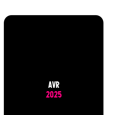
AVR
2025