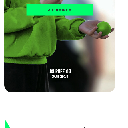
// TERMINÉ //
JOURNÉE 03
COLOR CIRCUS