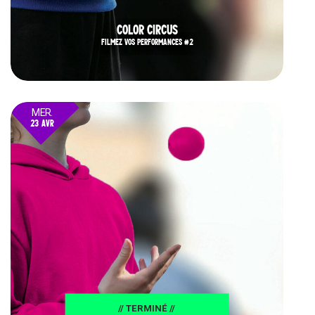
COLOR CIRCUS
FILMEZ VOS PERFORMANCES #2
MER.
23 AVR
25
// TERMINÉ //