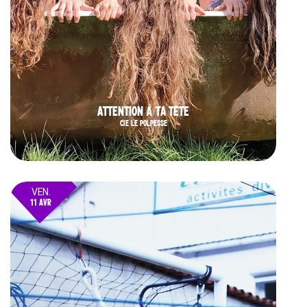
ATTENTION À TA TÊTE
CIE LE POLPESSE
VEN.
11 AVR
25