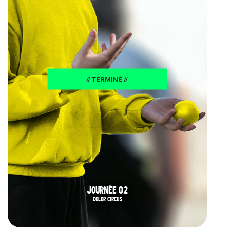
// TERMINÉ //
JOURNÉE 02
COLOR CIRCUS