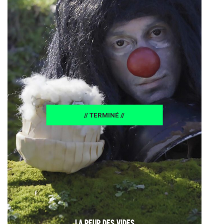
25
// TERMINÉ //
LA PEUR DES VIDES