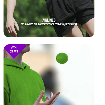
AIRLINES
DES HOMMES QUI PORTENT ET DES FEMMES QUI TIENNENT
VEN.
25 AVR
25