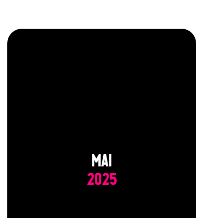
MAI
2025