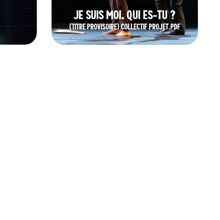
JE SUIS MOI. QUI ES-TU ?
(TITRE PROVISOIRE) COLLECTIF PROJET.PDF