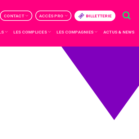
CONTACT
ACCÈS PRO
BILLETTERIE
LS
LES COMPLICES
LES COMPAGNIES
ACTUS & NEWS