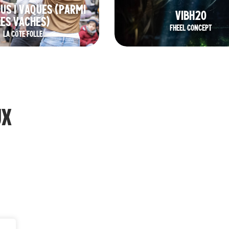
US I VAQUES (PARMI
VIBH2O
LES VACHES)
FHEEL CONCEPT
LA CÔTE FOLLE
UX