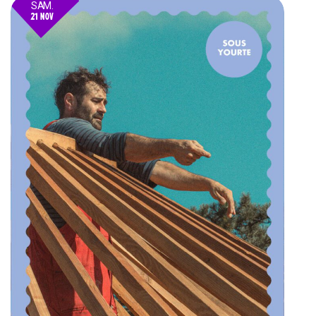
SAM.
21 NOV