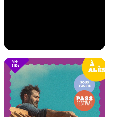
VEN.
6 NOV