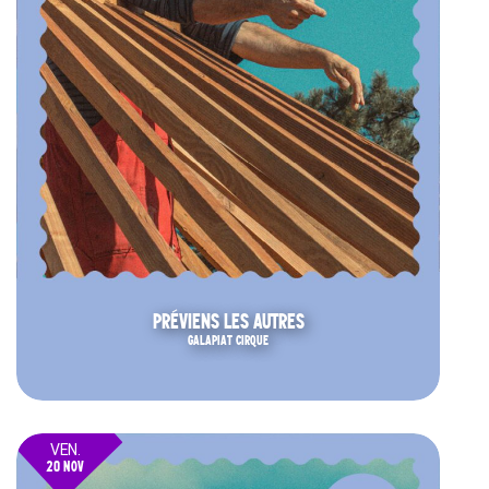
PRÉVIENS LES AUTRES
GALAPIAT CIRQUE
VEN.
20 NOV