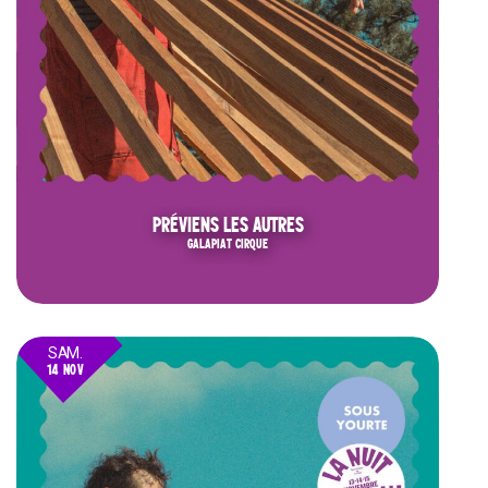
PRÉVIENS LES AUTRES
GALAPIAT CIRQUE
SAM.
14 NOV