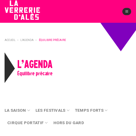
Skip
to
content
ACCUEIL
>
L’AGENDA
>
ÉQUILIBRE PRÉCAIRE
L’AGENDA
Équilibre précaire
LA SAISON
LES FESTIVALS
TEMPS FORTS
CIRQUE PORTATIF
HORS DU GARD