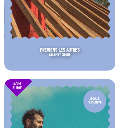
PRÉVIENS LES AUTRES
GALAPIAT CIRQUE
SAM.
21 NOV