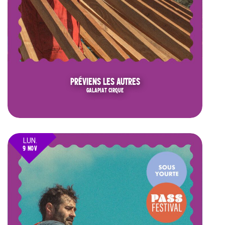
PRÉVIENS LES AUTRES
GALAPIAT CIRQUE
LUN.
9 NOV