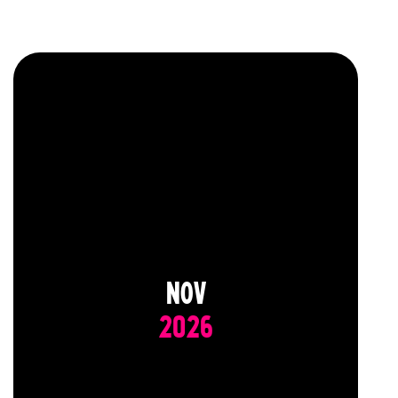
NOV
2026