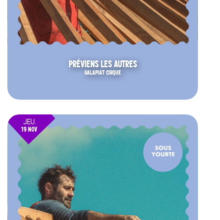
PRÉVIENS LES AUTRES
GALAPIAT CIRQUE
JEU.
19 NOV