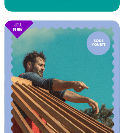
JEU.
19 NOV