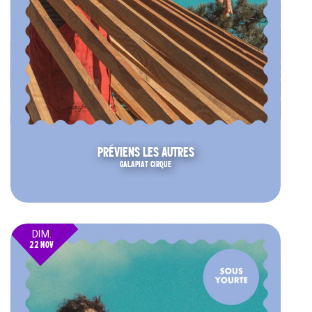
PRÉVIENS LES AUTRES
GALAPIAT CIRQUE
DIM.
22 NOV