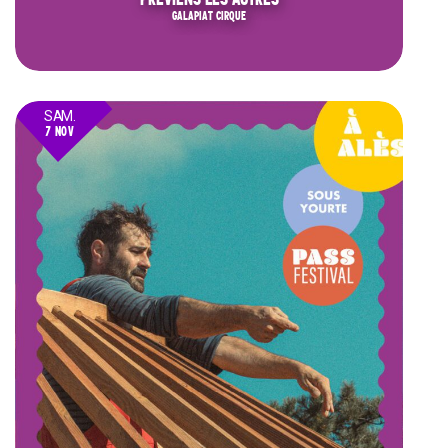
GALAPIAT CIRQUE
SAM.
7 NOV