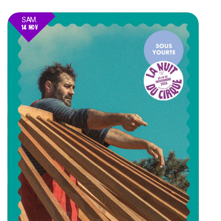
SAM.
14 NOV