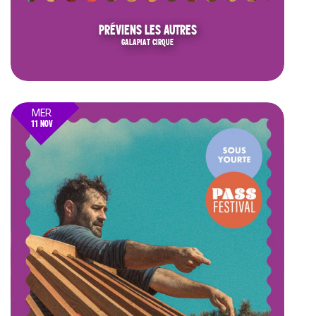
PRÉVIENS LES AUTRES
GALAPIAT CIRQUE
MER.
11 NOV