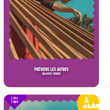
PRÉVIENS LES AUTRES
GALAPIAT CIRQUE
SAM.
7 NOV