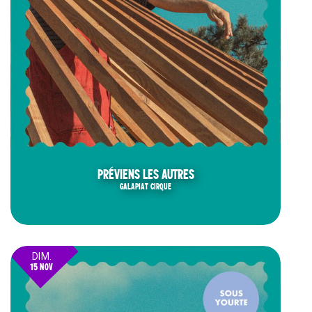
PRÉVIENS LES AUTRES
GALAPIAT CIRQUE
DIM.
15 NOV