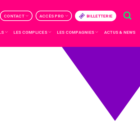
CONTACT
ACCÈS PRO
BILLETTERIE
LS
LES COMPLICES
LES COMPAGNIES
ACTUS & NEWS