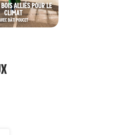
 BOIS ALLIÉS POUR LE
CLIMAT
AVEC BÂTI POUCET
UX