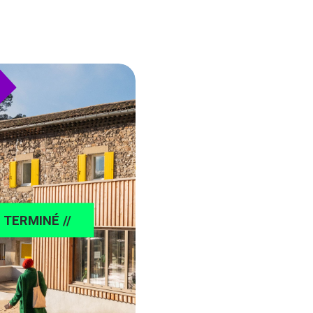
/ TERMINÉ //