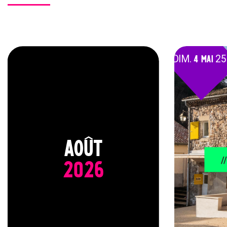
DIM.
4 MAI
25
AOÛT
/
2026