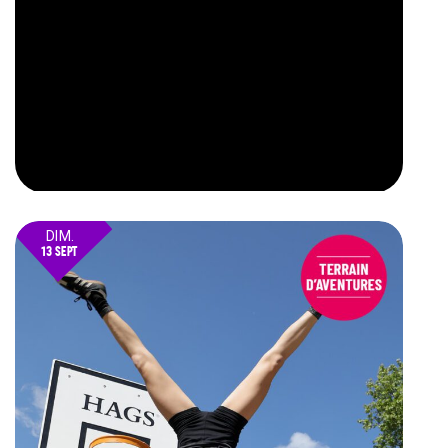
DIM.
13 SEPT