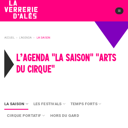
Skip
to
content
ACCUEIL
>
L’AGENDA
>
LA SAISON
L’AGENDA "LA SAISON" "ARTS
DU CIRQUE"
LA SAISON
LES FESTIVALS
TEMPS FORTS
CIRQUE PORTATIF
HORS DU GARD