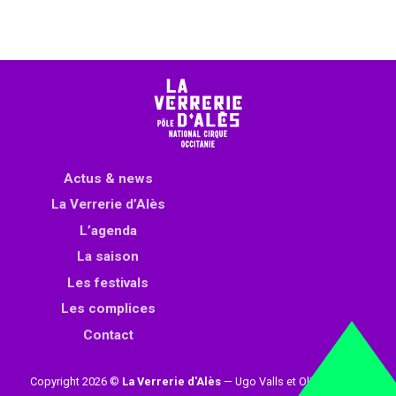
Actus & news
La Verrerie d’Alès
L’agenda
La saison
Les festivals
Les complices
Contact
Copyright 2026 ©
La Verrerie d'Alès
— Ugo Valls et Olivier Loynet