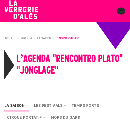
Skip
to
content
ACCUEIL
>
L’AGENDA
>
LA SAISON
>
RENCONTRO PLATO
L’AGENDA "RENCONTRO PLATO"
"JONGLAGE"
LA SAISON
LES FESTIVALS
TEMPS FORTS
CIRQUE PORTATIF
HORS DU GARD