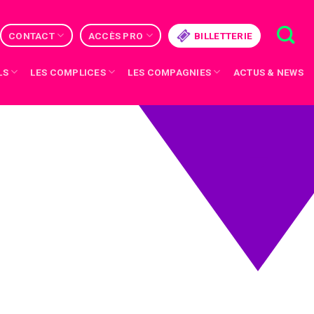
CONTACT
ACCÈS PRO
BILLETTERIE
LS
LES COMPLICES
LES COMPAGNIES
ACTUS & NEWS