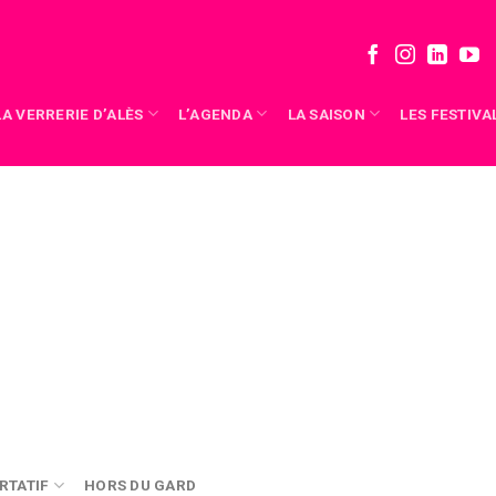
LA VERRERIE D’ALÈS
L’AGENDA
LA SAISON
LES FESTIVA
RTATIF
HORS DU GARD