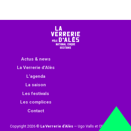
Actus & news
La Verrerie d’Alès
L’agenda
La saison
Les festivals
Les complices
Contact
Copyright 2026 ©
La Verrerie d'Alès
— Ugo Valls et Olivier Loynet