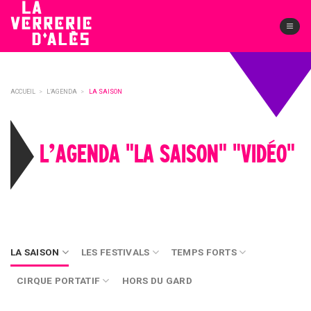
Skip
to
content
ACCUEIL
>
L’AGENDA
>
LA SAISON
L’AGENDA "LA SAISON" "VIDÉO"
LA SAISON
LES FESTIVALS
TEMPS FORTS
CIRQUE PORTATIF
HORS DU GARD