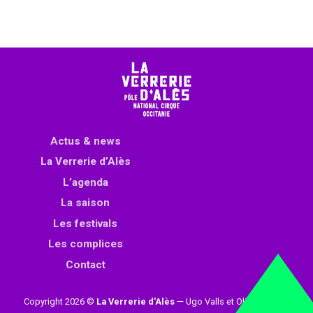
Actus & news
La Verrerie d’Alès
L’agenda
La saison
Les festivals
Les complices
Contact
Copyright 2026 ©
La Verrerie d'Alès
— Ugo Valls et Olivier Loynet