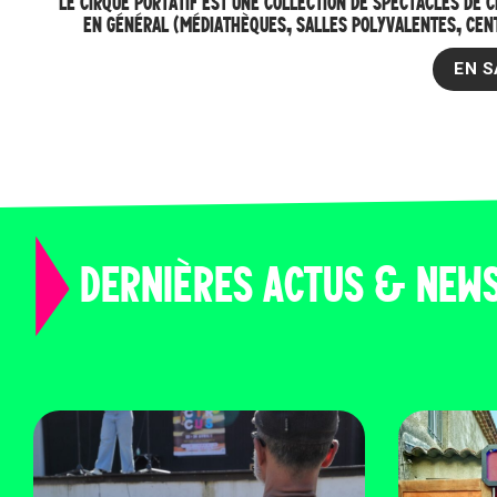
LE CIRQUE PORTATIF EST UNE COLLECTION DE SPECTACLES DE C
EN GÉNÉRAL (MÉDIATHÈQUES, SALLES POLYVALENTES, CENT
EN S
DERNIÈRES ACTUS & NEW