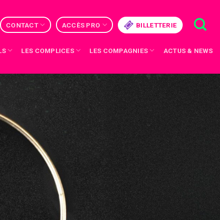
CONTACT
ACCÈS PRO
BILLETTERIE
LS
LES COMPLICES
LES COMPAGNIES
ACTUS & NEWS