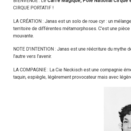
BIENVENUE : Le
Carré Magique, Pôle National Cirque
CIRQUE PORTATIF !
LA CRÉATION : Janas est un solo de roue cyr : un mélange 
territoire de différentes métamorphoses. C’est une pièce c
mouvante.
NOTE D’INTENTION : Janas est une réécriture du mythe de 
l’autre vers l’avenir.
LA COMPAGNIE : La Cie Neckisch est une compagnie émerge
taquin, espiègle, légèrement provocateur mais avec légè