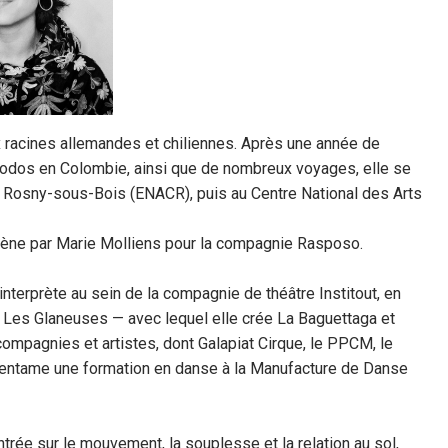
x racines allemandes et chiliennes. Après une année de
odos
en Colombie, ainsi que de nombreux voyages, elle se
e Rosny-sous-Bois (ENACR), puis au Centre National des Arts
cène par Marie
Molliens
pour la compagnie
Rasposo
.
: interprète au sein de la compagnie de théâtre
Institout
, en
f Les Glaneuses — avec lequel elle crée La
Baguettaga
et
compagnies et artistes, dont Galapiat Cirque, le PPCM, le
le entame une formation en danse à la Manufacture de Danse
trée sur le mouvement, la souplesse et la relation au sol,