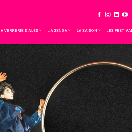
LA VERRERIE D’ALÈS
L’AGENDA
LA SAISON
LES FESTIVA