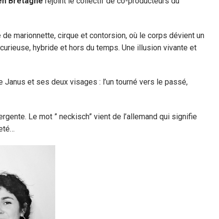
 en Bretagne
rejoint le collectif de co-producteurs du
de marionnette, cirque et contorsion, où le corps dévient un
urieuse, hybride et hors du temps. Une illusion vivante et
Janus et ses deux visages : l’un tourné vers le passé,
nte. Le mot ” neckisch” vient de l’allemand qui signifie
reté…