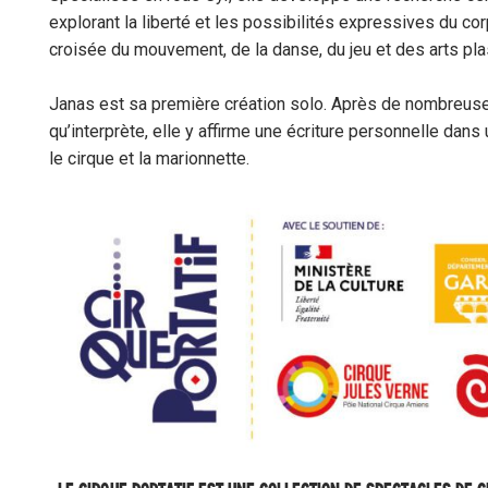
explorant la liberté et les possibilités expressives du cor
croisée du mouvement, de la danse, du jeu et des arts pla
Janas
est sa première création solo. Après de nombreuses
qu’interprète, elle y affirme une écriture personnelle dan
le cirque et la
marion
n
ette.