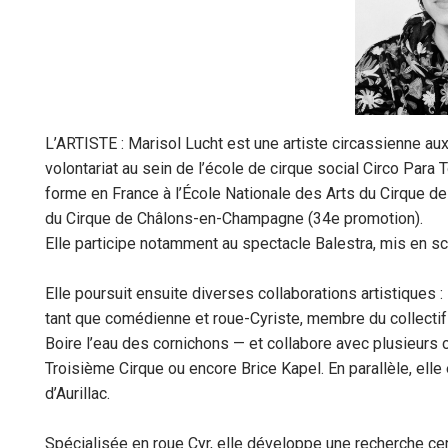
L’ARTISTE :
Marisol
Lucht
est une artiste circassienne au
volontariat au sein de l’école de cirque social Circo Para
T
forme en France à l’École Nationale des Arts du Cirque d
du Cirque de Châlons-en-Champagne (34e promotion).
Elle participe notamment au spectacle
Balestra
, mis en s
Elle poursuit ensuite diverses collaborations artistiques 
tant que comédienne et roue-
Cyriste
, membre du collecti
Boire l’eau des cornichons — et collabore avec plusieurs 
Troisième Cirque ou encore Brice
Kapel
. En parallèle, el
d’Aurillac.
Spécialisée en roue Cyr, elle développe une recherche cen