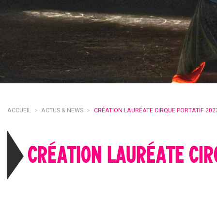
ACCUEIL
>
ACTUS & NEWS
>
CRÉATION LAURÉATE CIRQUE PORTATIF 202
CRÉATION LAURÉATE CIR