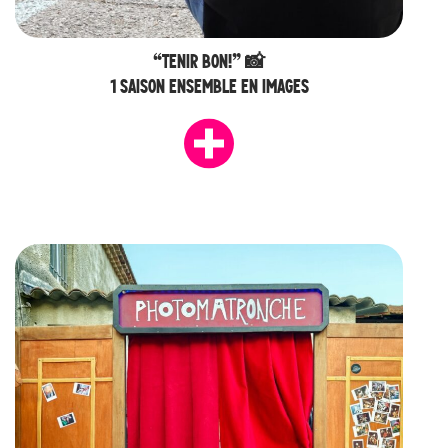
“TENIR BON!” 📸
1 SAISON ENSEMBLE EN IMAGES