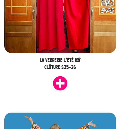
LA VERRERIE L’ÉTÉ 📸
CLÔTURE S25-26