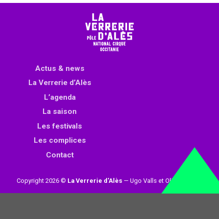
Actus & news
La Verrerie d’Alès
L’agenda
La saison
Les festivals
Les complices
Contact
Copyright 2026 ©
La Verrerie d'Alès
— Ugo Valls et Olivier Loynet