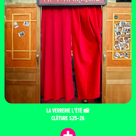
LA VERRERIE L’ÉTÉ 📸
CLÔTURE S25-26