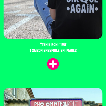
“TENIR BON!” 📸
1 SAISON ENSEMBLE EN IMAGES