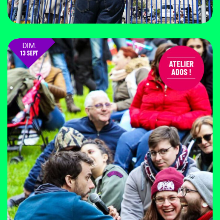
DIM.
13 SEPT