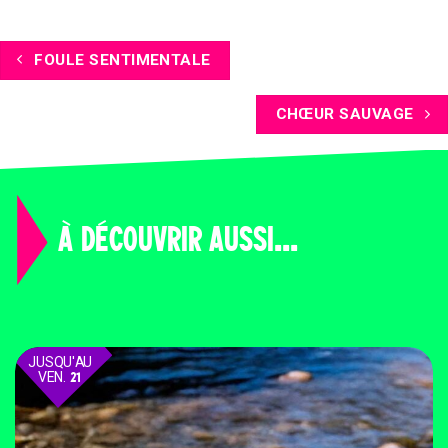
FOULE SENTIMENTALE
CHŒUR SAUVAGE
À DÉCOUVRIR AUSSI...
JUSQU'AU
VEN.
21
AOÛT