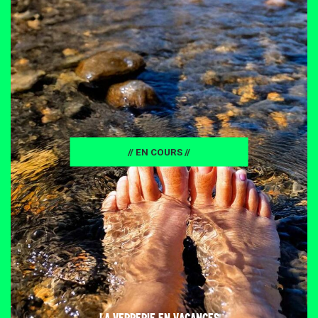
// EN COURS //