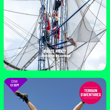
PIRATE PIRATY
L'ASSOCIATION DES SIAMANGS
DIM.
13 SEPT