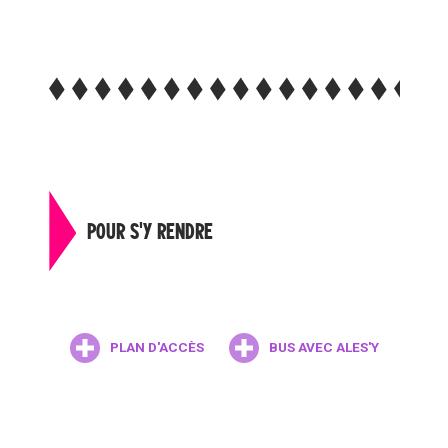
POUR S'Y RENDRE
PLAN D'ACCÈS
BUS AVEC ALES'Y