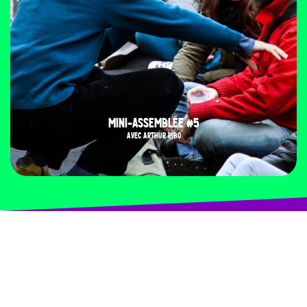
MINI-ASSEMBLÉE #5
AVEC ARTHUR RIBO