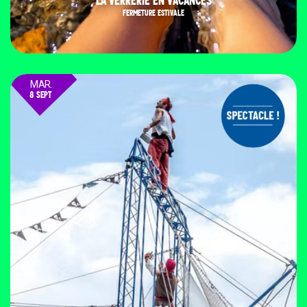
LA VERRERIE EN VACANCES
FERMETURE ESTIVALE
MAR.
8 SEPT