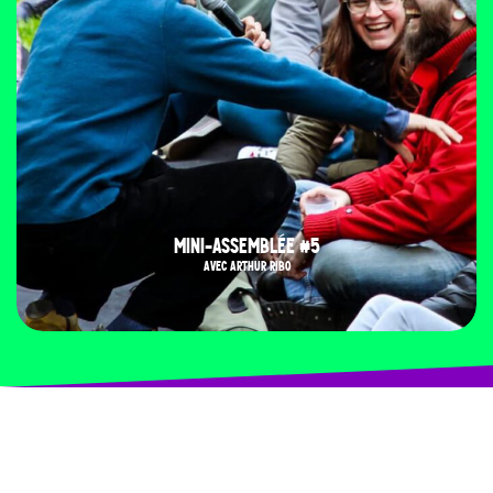
MINI-ASSEMBLÉE #5
AVEC ARTHUR RIBO