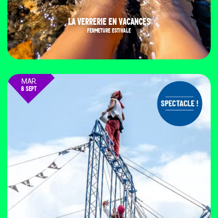
LA VERRERIE EN VACANCES
FERMETURE ESTIVALE
MAR.
8 SEPT