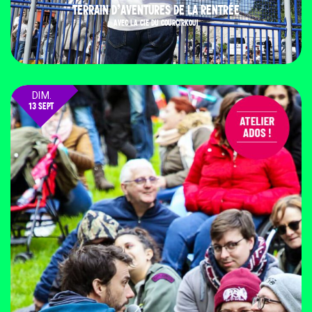
TERRAIN D’AVENTURES DE LA RENTRÉE
AVEC LA CIE DU COURCIRKOUI
DIM.
13 SEPT