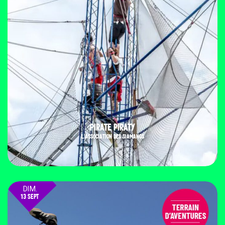
PIRATE PIRATY
L'ASSOCIATION DES SIAMANGS
DIM.
13 SEPT