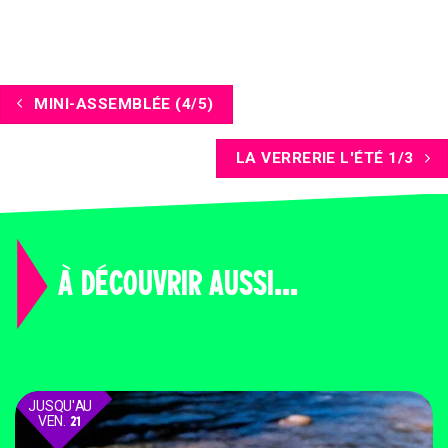
MINI-ASSEMBLÉE (4/5)
LA VERRERIE L'ÉTÉ 1/3
À DÉCOUVRIR AUSSI...
JUSQU'AU
VEN.
21