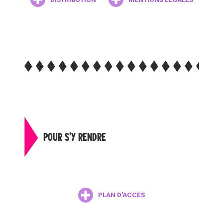
POUR S'Y RENDRE
PLAN D'ACCÈS