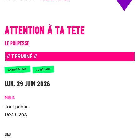
ATTENTION À TA TÊTE
LE POLPESSE
// TERMINÉ //
ANTIPODISME
JONGLAGE
LUN. 29 JUIN 2026
PUBLIC
Tout public
Dès 6 ans
LIEU