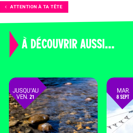
ATTENTION À TA TÊTE
À DÉCOUVRIR AUSSI...
JUSQU'AU
MAR.
VEN.
21
8 SEPT
AOÛT