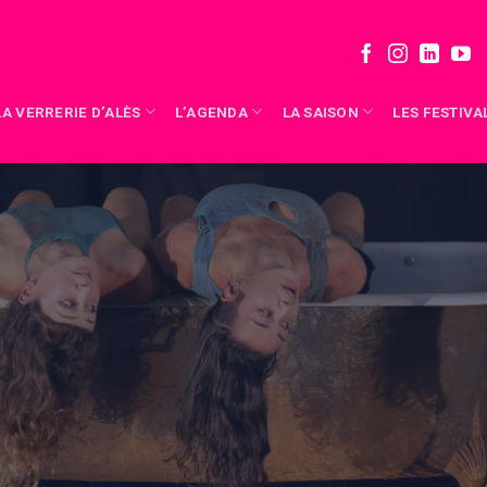
LA VERRERIE D’ALÈS
L’AGENDA
LA SAISON
LES FESTIVA