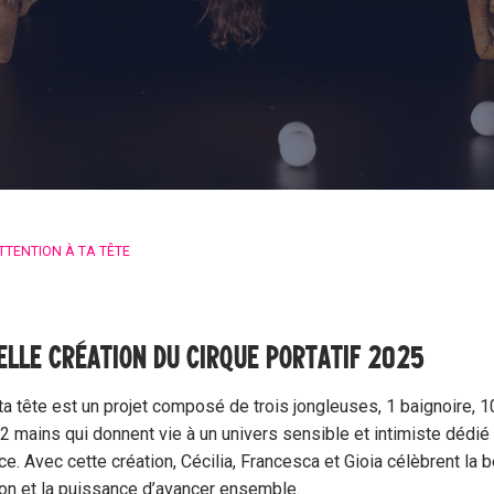
TTENTION À TA TÊTE
ELLE CRÉATION DU CIRQUE PORTATIF 2025
 ta tête est un projet composé de trois jongleuses, 1 baignoire, 1
 mains qui donnent vie à un univers sensible et intimiste dédié 
e. Avec cette création, Cécilia, Francesca et Gioia célèbrent la 
ion et la puissance d’avancer ensemble.