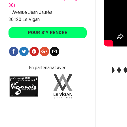
30)
1 Avenue Jean Jaurès
30120 Le Vigan
POUR S'Y RENDRE
En partenariat avec