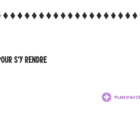
POUR S'Y RENDRE
PLAN D'ACC