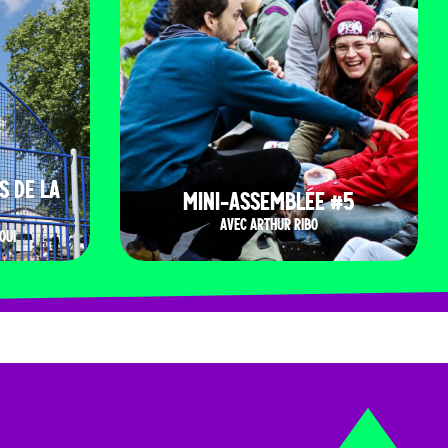
S DE LA
MINI-ASSEMBLÉE #5
AVEC ARTHUR RIBO
OUI