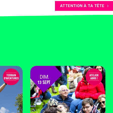
ATTENTION À TA TÊTE
DIM.
13 SEPT