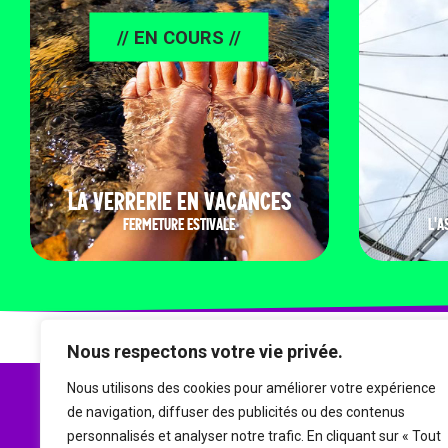
// EN COURS //
LA VERRERIE EN VACANCES
FERMETURE ESTIVALE
L'A
Nous respectons votre vie privée.
Nous utilisons des cookies pour améliorer votre expérience
de navigation, diffuser des publicités ou des contenus
personnalisés et analyser notre trafic. En cliquant sur « Tout