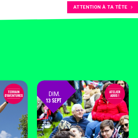
ATTENTION À TA TÊTE
DIM.
13 SEPT