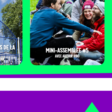
S DE LA
MINI-ASSEMBLÉE #5
AVEC ARTHUR RIBO
OUI