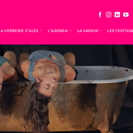
LA VERRERIE D’ALÈS
L’AGENDA
LA SAISON
LES FESTIVA