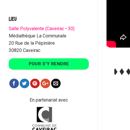
LIEU
Salle Polyvalente (Caveirac • 30)
Médiathèque La Communale
20 Rue de la Pépinière
30820 Caveirac
POUR S'Y RENDRE
En partenariat avec