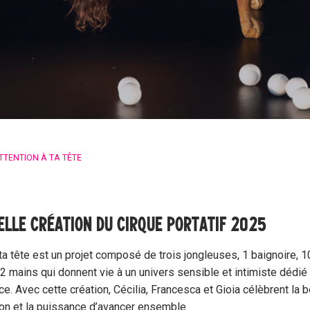
TTENTION À TA TÊTE
ELLE CRÉATION DU CIRQUE PORTATIF 2025
 ta tête est un projet composé de trois jongleuses, 1 baignoire, 1
 mains qui donnent vie à un univers sensible et intimiste dédié 
e. Avec cette création, Cécilia, Francesca et Gioia célèbrent la 
ion et la puissance d’avancer ensemble.