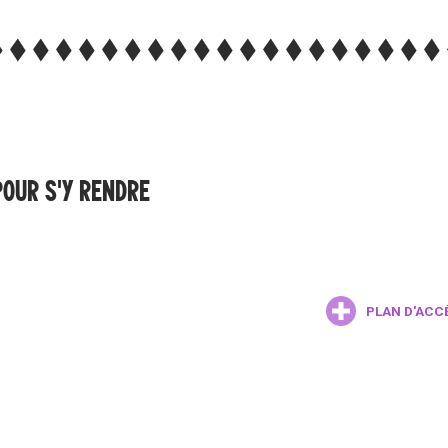
POUR S'Y RENDRE
PLAN D'ACC