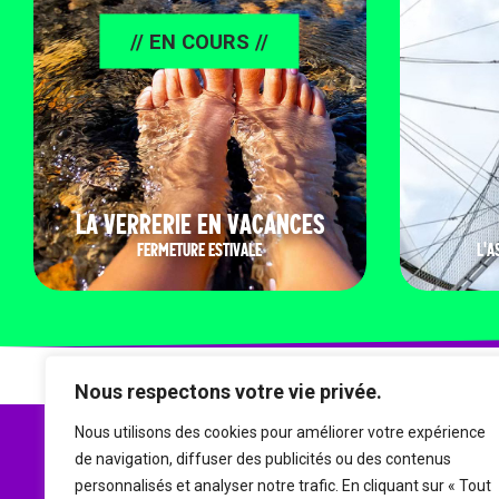
// EN COURS //
LA VERRERIE EN VACANCES
FERMETURE ESTIVALE
L'A
Nous respectons votre vie privée.
Nous utilisons des cookies pour améliorer votre expérience
de navigation, diffuser des publicités ou des contenus
personnalisés et analyser notre trafic. En cliquant sur « Tout