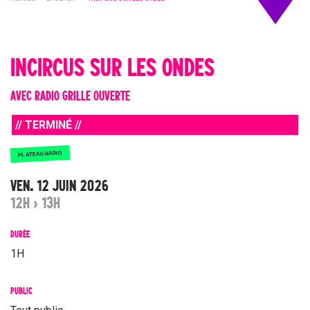
INCIRCUS SUR LES ONDES
AVEC RADIO GRILLE OUVERTE
// TERMINÉ //
PLATEAU RADIO
VEN. 12 JUIN 2026
12H › 13H
DURÉE
1H
PUBLIC