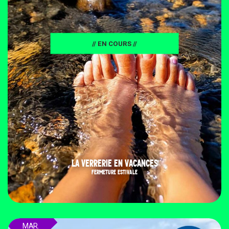
// EN COURS //
LA VERRERIE EN VACANCES
FERMETURE ESTIVALE
MAR.