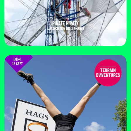
PIRATE PIRATY
L'ASSOCIATION DES SIAMANGS
DIM.
13 SEPT