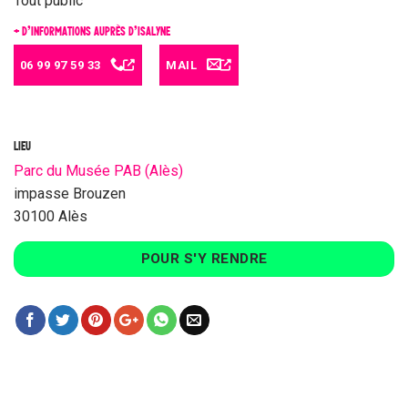
Tout public
+ D’INFORMATIONS AUPRÈS D’ISALYNE
06 99 97 59 33
MAIL
LIEU
Parc du Musée PAB (Alès)
impasse Brouzen
30100 Alès
POUR S'Y RENDRE