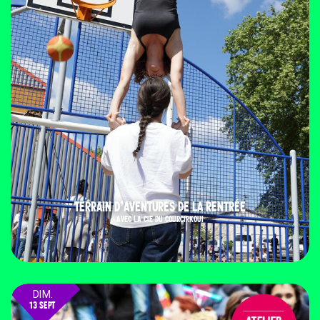
TERRAIN D’AVENTURES DE LA RENTRÉE
AVEC LA CIE DU COURCIRKOUI
DIM.
13 SEPT