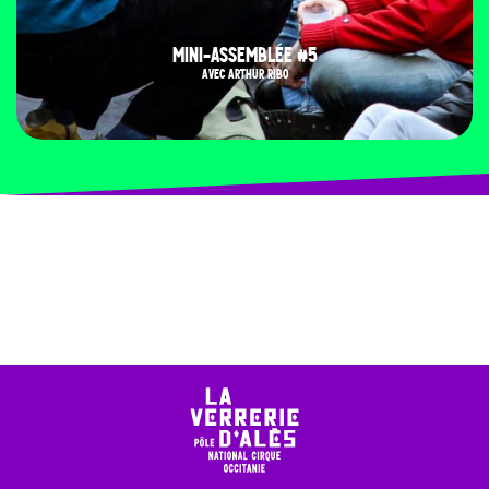
MINI-ASSEMBLÉE #5
AVEC ARTHUR RIBO