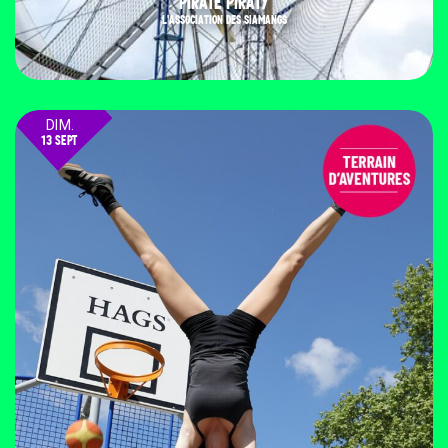
PIRATE PIRATY
L'ASSOCIATION DES SIAMANGS
DIM.
13 SEPT