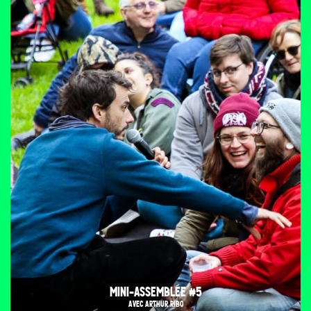
MINI-ASSEMBLÉE #5
AVEC ARTHUR RIBO