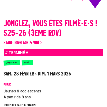
JONGLEZ, VOUS ÊTES FILMÉ·E·S !
S25-26 (3EME RDV)
STAGE JONGLAGE & VIDÉO
// TERMINÉ //
JONGLAGE
VIDÉO
SAM. 28 FÉVRIER › DIM. 1 MARS 2026
PUBLIC
Jeunes & adolescents
À partir de 8 ans
TOUTES LES DATES DE STAGES :