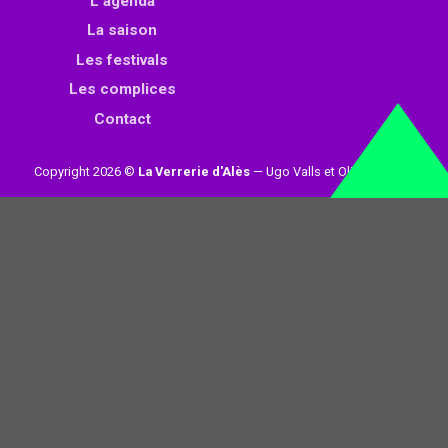
L’agenda
La saison
Les festivals
Les complices
Contact
Copyright 2026 ©
La Verrerie d'Alès
— Ugo Valls et Olivier Loynet