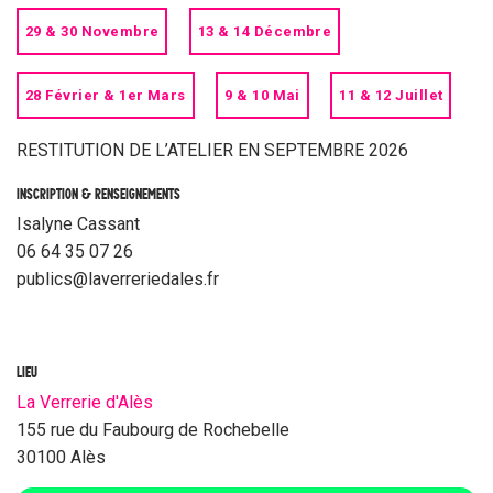
29 & 30 Novembre
13 & 14 Décembre
28 Février & 1er Mars
9 & 10 Mai
11 & 12 Juillet
RESTITUTION DE L’ATELIER EN SEPTEMBRE 2026
INSCRIPTION & RENSEIGNEMENTS
Isalyne Cassant
06 64 35 07 26
publics@laverreriedales.fr
LIEU
La Verrerie d'Alès
155 rue du Faubourg de Rochebelle
30100 Alès