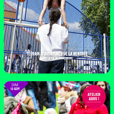
TERRAIN D’AVENTURES DE LA RENTRÉE
AVEC LA CIE DU COURCIRKOUI
DIM.
13 SEPT