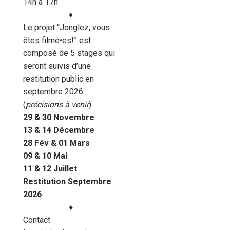
14h à 17h
♦︎
Le projet “Jonglez, vous
êtes filmé•es!” est
composé de 5 stages qui
seront suivis d’une
restitution public en
septembre 2026
(
précisions à venir
)
29 & 30 Novembre
13 & 14 Décembre
28 Fév & 01 Mars
09 & 10 Mai
11 & 12 Juillet
Restitution Septembre
2026
♦︎
Contact