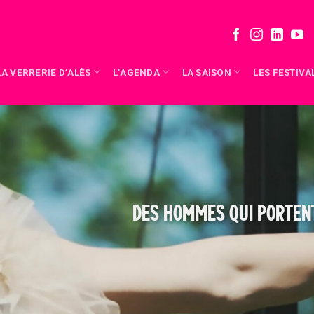
LA VERRERIE D’ALÈS
L’AGENDA
LA SAISON
LES FESTIVA
DES HOMMES QUI PORTENT