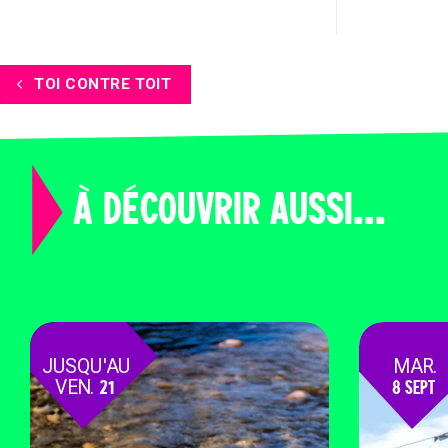
TOI CONTRE TOIT
À DÉCOUVRIR AUSSI...
JUSQU'AU
MAR.
VEN.
21
8 SEPT
AOÛT