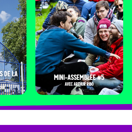
S DE LA
MINI-ASSEMBLÉE #5
AVEC ARTHUR RIBO
OUI