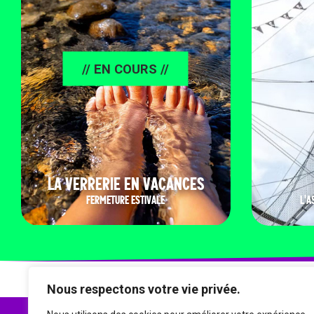
// EN COURS //
LA VERRERIE EN VACANCES
FERMETURE ESTIVALE
L'A
Nous respectons votre vie privée.