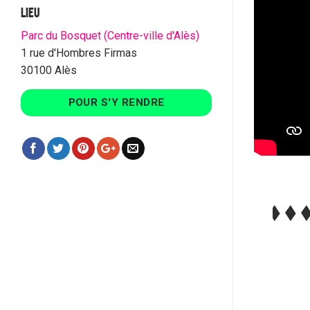
LIEU
Parc du Bosquet (Centre-ville d'Alès)
1 rue d'Hombres Firmas
30100 Alès
POUR S'Y RENDRE