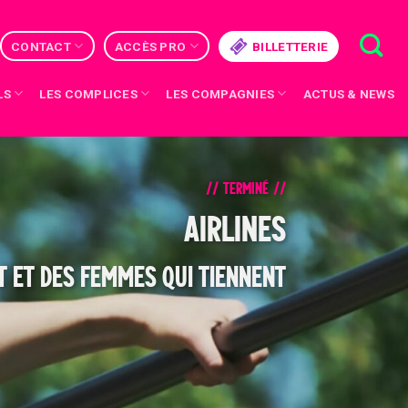
CONTACT
ACCÈS PRO
BILLETTERIE
LS
LES COMPLICES
LES COMPAGNIES
ACTUS & NEWS
// TERMINÉ //
AIRLINES
 ET DES FEMMES QUI TIENNENT