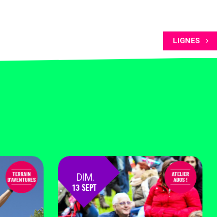
LIGNES
DIM.
13 SEPT