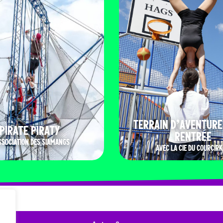
TERRAIN D’AVENTURE
PIRATE PIRATY
RENTRÉE
SSOCIATION DES SIAMANGS
AVEC LA CIE DU COURCIRK