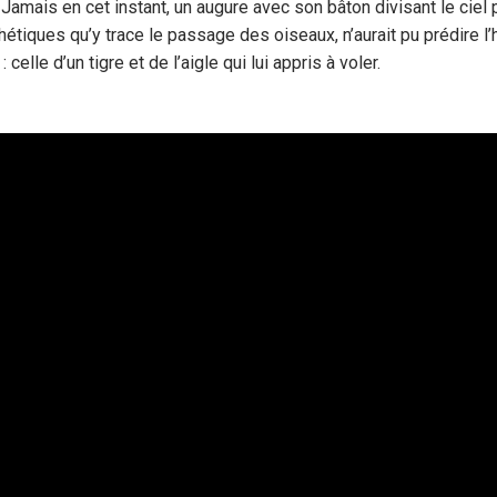
Jamais en cet instant, un augure avec son bâton divisant le ciel p
hétiques qu’y trace le passage des oiseaux, n’aurait pu prédire l’h
 : celle d’un tigre et de l’aigle qui lui appris à voler.