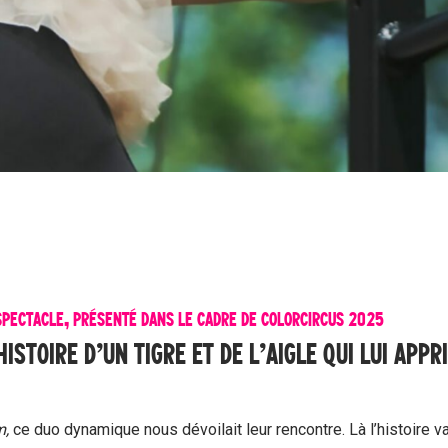
SPECTACLE, PRÉSENTÉ DANS LE CADRE DE COLORCIRCUS 2025
HISTOIRE D’UN TIGRE ET DE L’AIGLE QUI LUI APPR
m,
ce duo dynamique nous dévoilait leur rencontre. Là l’histoire va