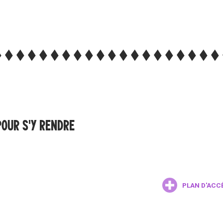
POUR S'Y RENDRE
PLAN D'ACC