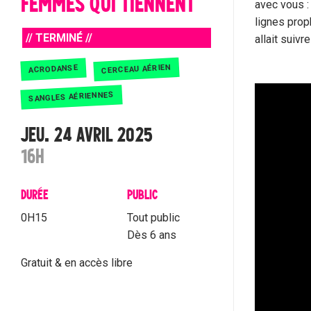
FEMMES QUI TIENNENT
avec vous : 
lignes prop
// TERMINÉ //
allait suivre
CERCEAU AÉRIEN
ACRODANSE
SANGLES AÉRIENNES
JEU. 24 AVRIL 2025
16H
DURÉE
PUBLIC
0H15
Tout public
Dès 6 ans
Gratuit & en accès libre