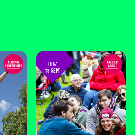
DIM.
13 SEPT