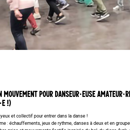
EN MOUVEMENT
POUR DANSEUR·EUSE AMATEUR·RI
E !)
oyeux et collectif pour entrer dans la danse !
e : échauffements, jeux de rythme, danses à deux et en groupe