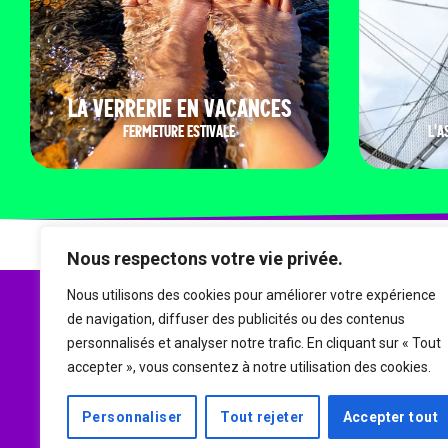
LA VERRERIE EN VACANCES
FERMETURE ESTIVALE
L'A
Nous respectons votre vie privée.
Nous utilisons des cookies pour améliorer votre expérience
de navigation, diffuser des publicités ou des contenus
personnalisés et analyser notre trafic. En cliquant sur « Tout
accepter », vous consentez à notre utilisation des cookies.
Personnaliser
Tout rejeter
Accepter tout