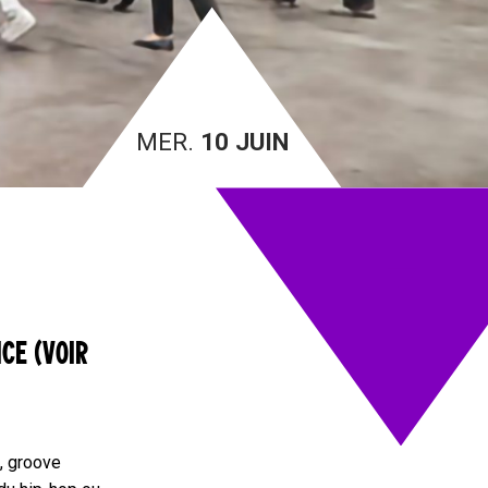
MER.
10 JUIN
CE (VOIR
, groove