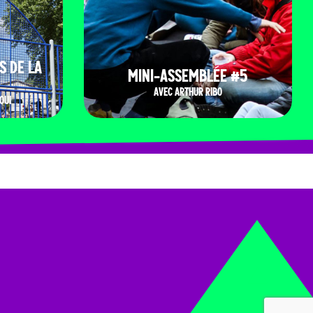
S DE LA
MINI-ASSEMBLÉE #5
AVEC ARTHUR RIBO
OUI