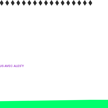
US AVEC ALES'Y