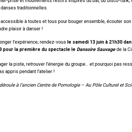
cher-prise et mouvements festifs inspirés du bal, du disco-funk,
danses traditionnelles.
accessible à toutes et tous pour bouger ensemble, écouter son
dre plaisir à danser !
longer l’expérience, rendez-vous
le samedi 13 juin à 21h30 dan
 pour la première du spectacle le
Dansoire Sauvage
de la C
ger la piste, retrouver l’énergie du groupe… et pourquoi pas ress
s appris pendant l’atelier !
e déroule à l’ancien Centre de Pomologie – Au Pôle Culturel et Sci