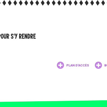
POUR S'Y RENDRE
PLAN D'ACCÈS
B