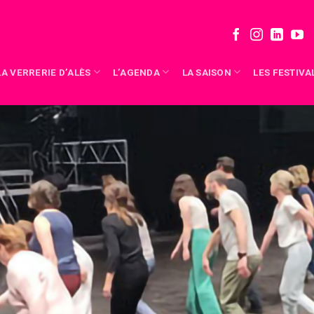
LA VERRERIE D’ALÈS
L’AGENDA
LA SAISON
LES FESTIVA