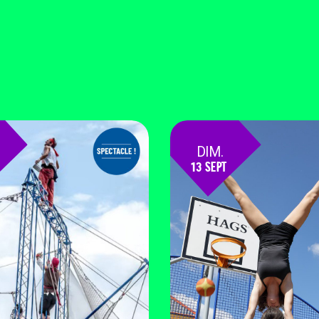
DIM.
13 SEPT