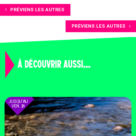
PRÉVIENS LES AUTRES
PRÉVIENS LES AUTRES
À DÉCOUVRIR AUSSI...
JUSQU'AU
VEN.
21
AOÛT