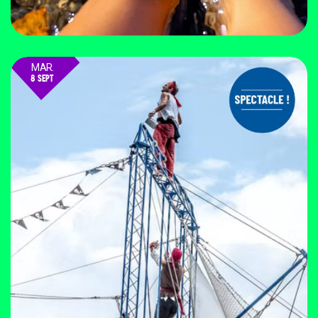
MAR.
8 SEPT