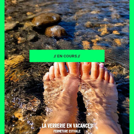
// EN COURS //
LA VERRERIE EN VACANCES
FERMETURE ESTIVALE