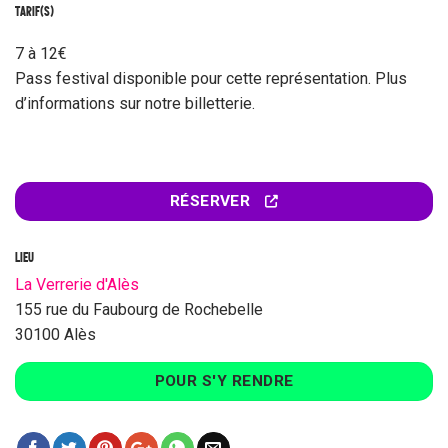
TARIF(S)
7 à 12€
Pass festival disponible pour cette représentation. Plus
d’informations sur notre billetterie.
RÉSERVER
LIEU
La Verrerie d'Alès
155 rue du Faubourg de Rochebelle
30100 Alès
POUR S'Y RENDRE