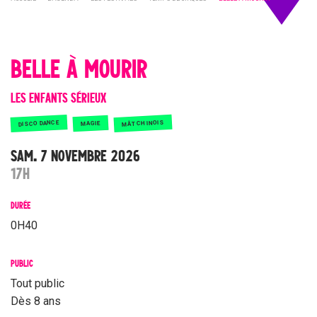
BELLE À MOURIR
LES ENFANTS SÉRIEUX
MÂT CHINOIS
DISCO DANCE
MAGIE
SAM. 7 NOVEMBRE 2026
17H
DURÉE
0H40
PUBLIC
Tout public
Dès 8 ans