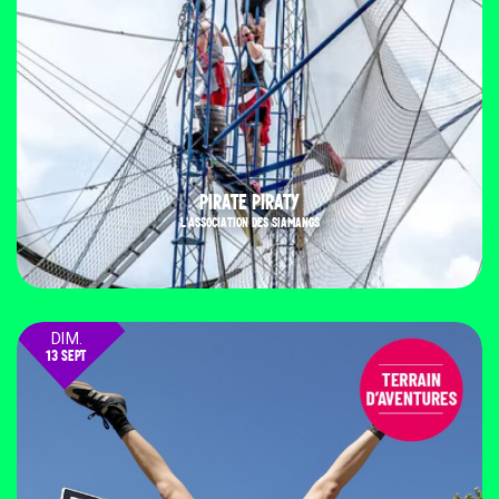
PIRATE PIRATY
L'ASSOCIATION DES SIAMANGS
DIM.
13 SEPT