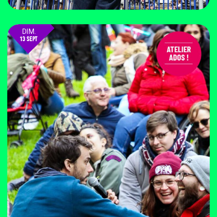
DIM.
13 SEPT