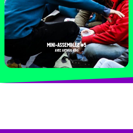
MINI-ASSEMBLÉE #5
AVEC ARTHUR RIBO