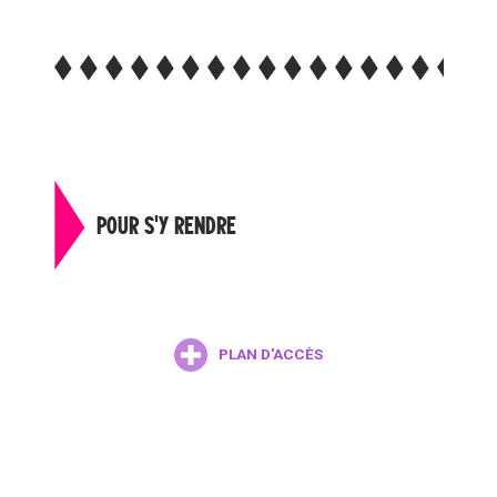
POUR S'Y RENDRE
PLAN D'ACCÈS