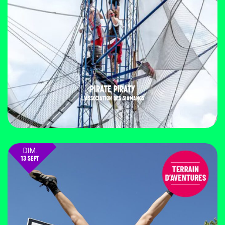
PIRATE PIRATY
L'ASSOCIATION DES SIAMANGS
DIM.
13 SEPT