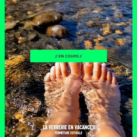
// EN COURS //
LA VERRERIE EN VACANCES
FERMETURE ESTIVALE