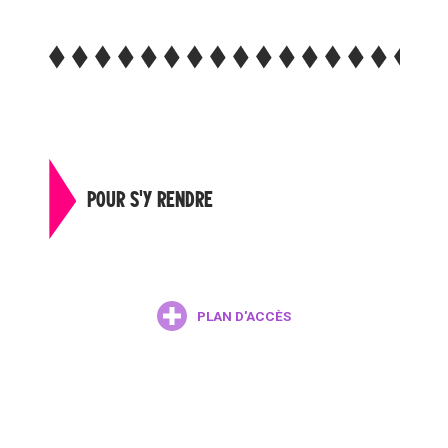
POUR S'Y RENDRE
PLAN D'ACCÈS