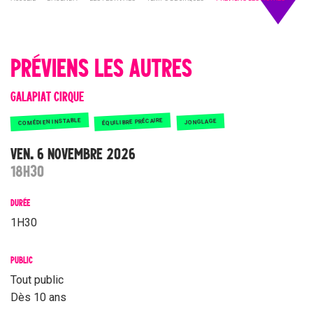
PRÉVIENS LES AUTRES
GALAPIAT CIRQUE
COMÉDIEN INSTABLE
ÉQUILIBRE PRÉCAIRE
JONGLAGE
VEN. 6 NOVEMBRE 2026
18H30
DURÉE
1H30
PUBLIC
Tout public
Dès 10 ans