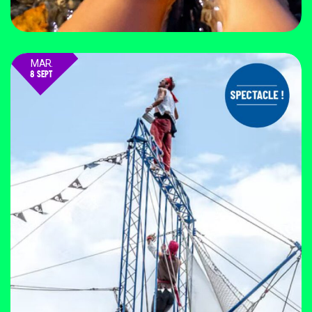
MAR.
8 SEPT