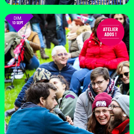
DIM.
13 SEPT