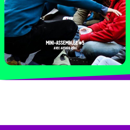
MINI-ASSEMBLÉE #5
AVEC ARTHUR RIBO