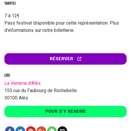
TARIF(S)
7 à 12€
Pass festival disponible pour cette représentation. Plus
d’informations sur notre billetterie.
RÉSERVER
LIEU
La Verrerie d'Alès
155 rue du Faubourg de Rochebelle
30100 Alès
POUR S'Y RENDRE