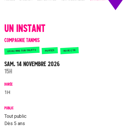
UN INSTANT
COMPAGNIE TANMIS
EQUILIBRE SUR OBJETS
ROUE CYR
PORTÉS
SAM. 14 NOVEMBRE 2026
15H
DURÉE
1H
PUBLIC
Tout public
Dès 5 ans