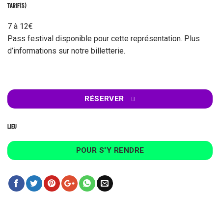
TARIF(S)
7 à 12€
Pass festival disponible pour cette représentation. Plus
d’informations sur notre billetterie.
RÉSERVER
LIEU
POUR S'Y RENDRE