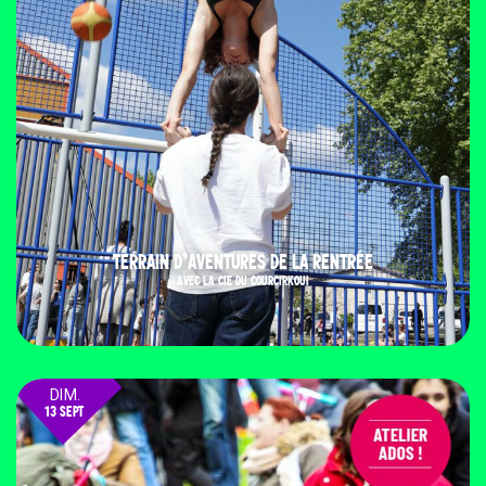
TERRAIN D’AVENTURES DE LA RENTRÉE
AVEC LA CIE DU COURCIRKOUI
DIM.
13 SEPT