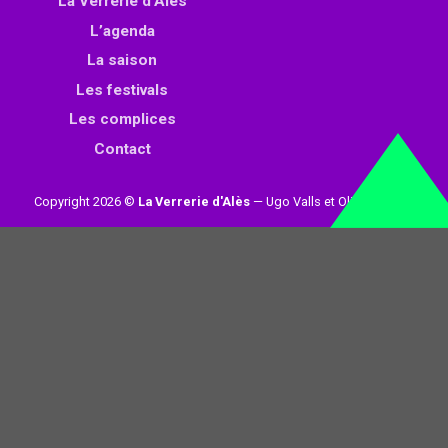
La Verrerie d’Alès
L’agenda
La saison
Les festivals
Les complices
Contact
Copyright 2026 ©
La Verrerie d'Alès
— Ugo Valls et Olivier Loynet