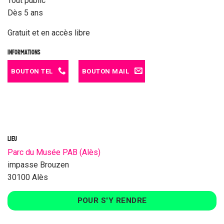
Tout public
Dès 5 ans
Gratuit et en accès libre
INFORMATIONS
BOUTON TEL
BOUTON MAIL
LIEU
Parc du Musée PAB (Alès)
impasse Brouzen
30100 Alès
POUR S'Y RENDRE