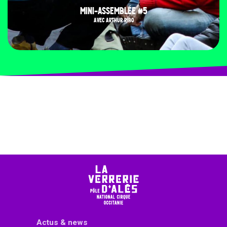
MINI-ASSEMBLÉE #5
AVEC ARTHUR RIBO
Actus & news