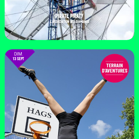
PIRATE PIRATY
L'ASSOCIATION DES SIAMANGS
DIM.
13 SEPT