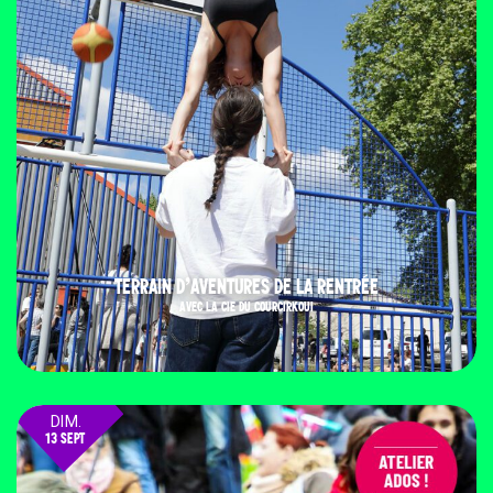
TERRAIN D’AVENTURES DE LA RENTRÉE
AVEC LA CIE DU COURCIRKOUI
DIM.
13 SEPT