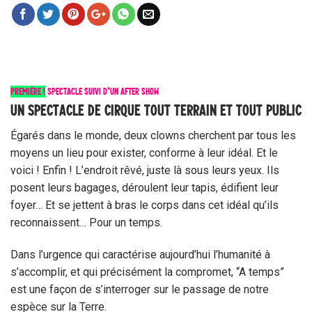
PREMIÈRE !
SPECTACLE SUIVI D’UN AFTER SHOW
UN SPECTACLE DE CIRQUE TOUT TERRAIN ET TOUT PUBLIC
Égarés dans le monde, deux clowns cherchent par tous les
moyens un lieu pour exister, conforme à leur idéal. Et le
voici ! Enfin ! L’endroit rêvé, juste là sous leurs yeux. Ils
posent leurs bagages, déroulent leur tapis, édifient leur
foyer… Et se jettent à bras le corps dans cet idéal qu’ils
reconnaissent… Pour un temps.
Dans l’urgence qui caractérise aujourd’hui l’humanité à
s’accomplir, et qui précisément la compromet, “A temps”
est une façon de s’interroger sur le passage de notre
espèce sur la Terre.