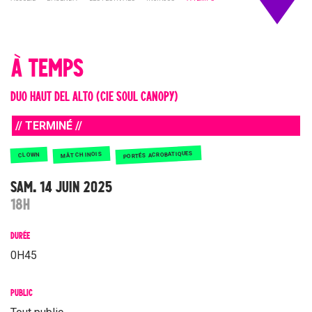
À TEMPS
DUO HAUT DEL ALTO (CIE SOUL CANOPY)
// TERMINÉ //
PORTÉS ACROBATIQUES
MÂT CHINOIS
CLOWN
SAM. 14 JUIN 2025
18H
DURÉE
0H45
PUBLIC