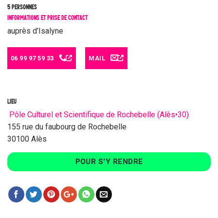
5 PERSONNES
INFORMATIONS ET PRISE DE CONTACT
auprès d’Isalyne
06 99 97 59 33
MAIL
LIEU
Pôle Culturel et Scientifique de Rochebelle (Alès•30)
155 rue du faubourg de Rochebelle
30100 Alès
POUR S'Y RENDRE