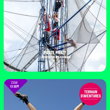
PIRATE PIRATY
L'ASSOCIATION DES SIAMANGS
DIM.
13 SEPT