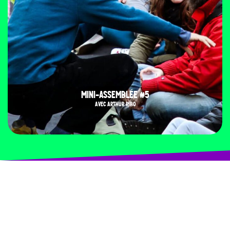
MINI-ASSEMBLÉE #5
AVEC ARTHUR RIBO