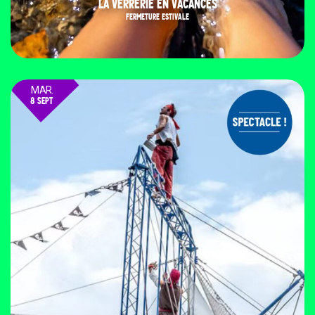
LA VERRERIE EN VACANCES
FERMETURE ESTIVALE
MAR.
8 SEPT