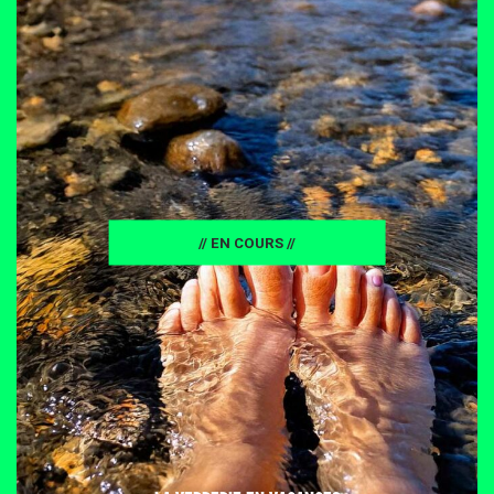
// EN COURS //