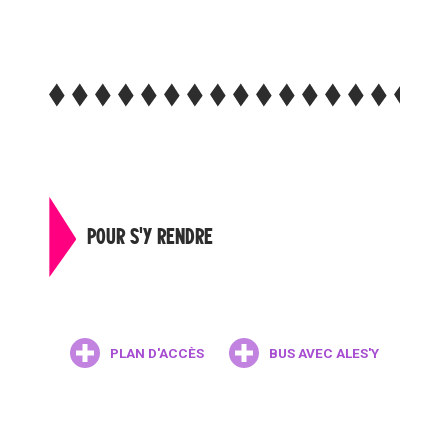
POUR S'Y RENDRE
PLAN D'ACCÈS
BUS AVEC ALES'Y