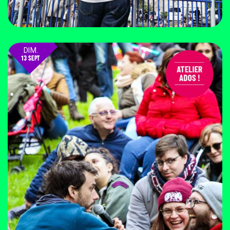
DIM.
13 SEPT