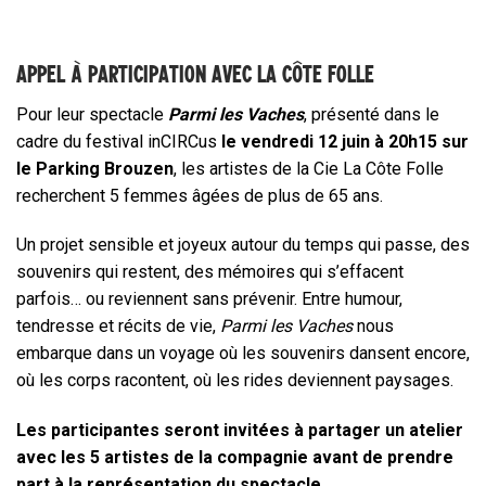
APPEL À PARTICIPATION AVEC LA CÔTE FOLLE
Pour leur spectacle
Parmi les Vaches
, présenté dans le
cadre du festival inCIRCus
le vendredi 12 juin à 20h15 sur
le Parking Brouzen
, les artistes de la Cie La Côte Folle
recherchent 5 femmes âgées de plus de 65 ans.
Un projet sensible et joyeux autour du temps qui passe, des
souvenirs qui restent, des mémoires qui s’effacent
parfois… ou reviennent sans prévenir. Entre humour,
tendresse et récits de vie,
Parmi les Vaches
nous
embarque dans un voyage où les souvenirs dansent encore,
où les corps racontent, où les rides deviennent paysages.
Les participantes seront invitées à partager un atelier
avec les 5 artistes de la compagnie avant de prendre
part à la représentation du spectacle.