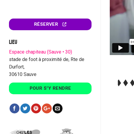
RÉSERVER
LIEU
Espace chapiteau (Sauve • 30)
stade de foot à proximité de, Rte de
Durfort,
30610 Sauve
POUR S'Y RENDRE