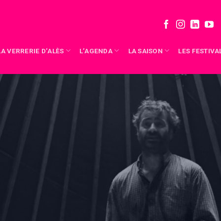
LA VERRERIE D’ALÈS
L’AGENDA
LA SAISON
LES FESTIVA