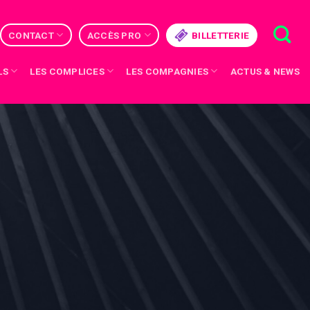
CONTACT
ACCÈS PRO
BILLETTERIE
LS
LES COMPLICES
LES COMPAGNIES
ACTUS & NEWS
PRÉVIENS LES AUTRES
GALAPIAT CIRQUE
RÉSERVER