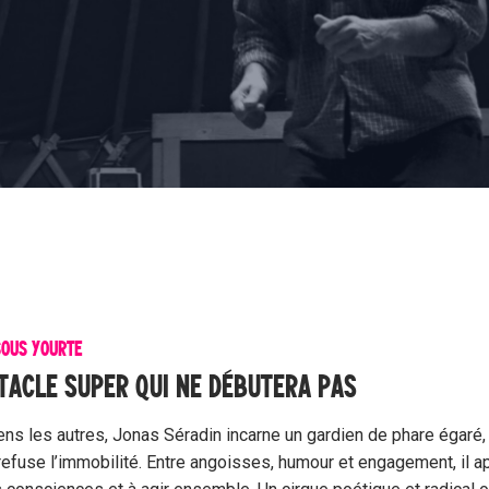
SOUS YOURTE
TACLE SUPER QUI NE DÉBUTERA PAS
ns les autres, Jonas Séradin incarne un gardien de phare égaré, 
i refuse l’immobilité. Entre angoisses, humour et engagement, il a