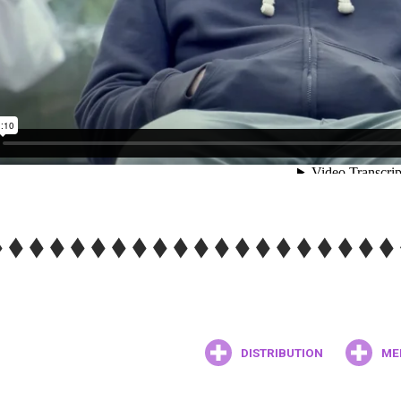
DISTRIBUTION
ME