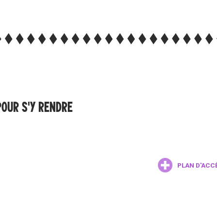
POUR S'Y RENDRE
PLAN D'ACC