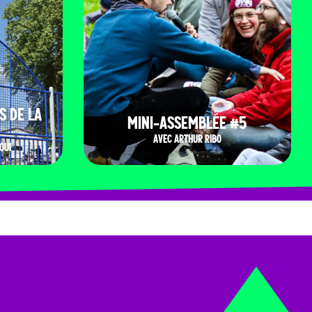
S DE LA
MINI-ASSEMBLÉE #5
AVEC ARTHUR RIBO
OUI