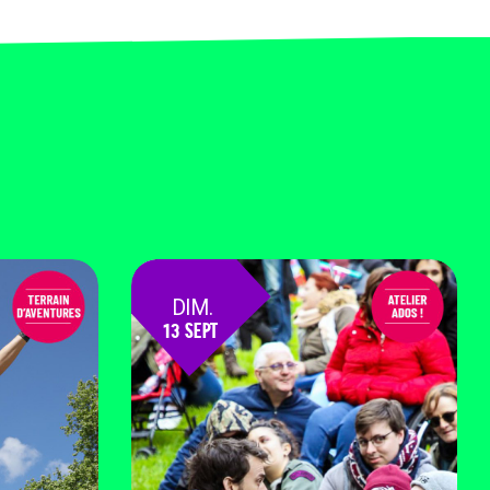
DIM.
13 SEPT