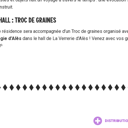
struit.
HALL : TROC DE GRAINES
e résidence sera accompagnée d’un Troc de graines organisé av
gie d’Alès
dans le hall de La Verrerie d’Alès ! Venez avec vos g
🌱
DISTRIBUTI