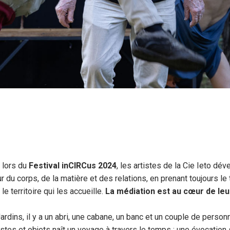
 lors du
Festival inCIRCus 2024
, les artistes de la Cie Ieto dé
ur du corps, de la matière et des relations, en prenant toujours l
 le territoire qui les accueille.
La médiation est au cœur de le
rdins, il y a un abri, une cabane, un banc et un couple de perso
stes et objets naît un voyage à travers le temps : une évocation 