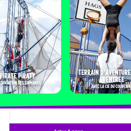
TERRAIN D’AVENTURE
PIRATE PIRATY
RENTRÉE
SSOCIATION DES SIAMANGS
AVEC LA CIE DU COURCIRK