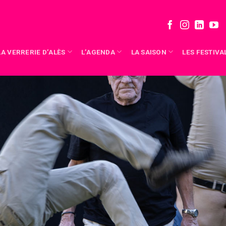
LA VERRERIE D’ALÈS
L’AGENDA
LA SAISON
LES FESTIVA