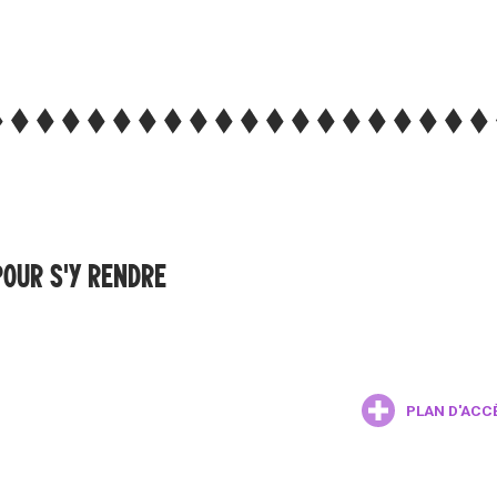
POUR S'Y RENDRE
PLAN D'ACC