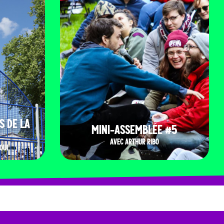
S DE LA
MINI-ASSEMBLÉE #5
AVEC ARTHUR RIBO
OUI