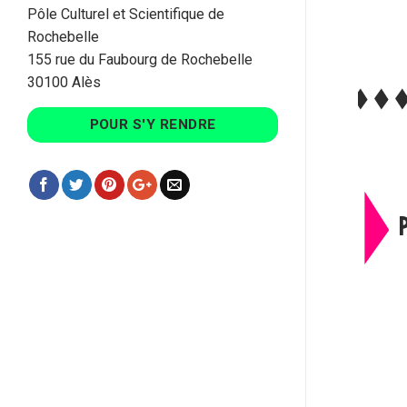
Pôle Culturel et Scientifique de
Rochebelle
155 rue du Faubourg de Rochebelle
30100 Alès
POUR S'Y RENDRE