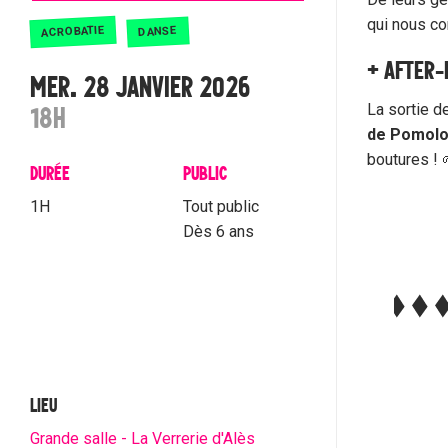
qui nous con
ACROBATIE
DANSE
+ AFTER-
MER. 28 JANVIER 2026
La sortie d
18H
de Pomolo
boutures ! 
DURÉE
PUBLIC
1H
Tout public
Dès 6 ans
LIEU
Grande salle - La Verrerie d'Alès