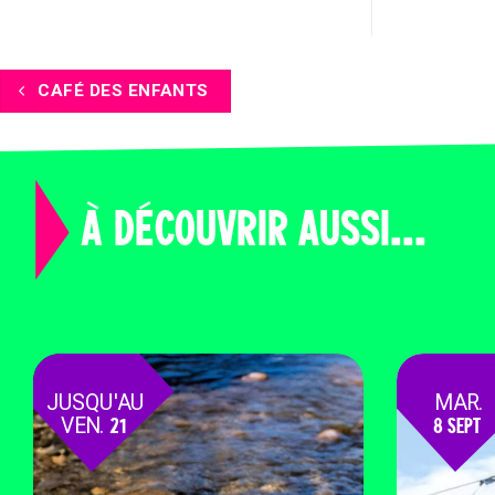
CAFÉ DES ENFANTS
À DÉCOUVRIR AUSSI...
JUSQU'AU
MAR.
VEN.
21
8 SEPT
AOÛT