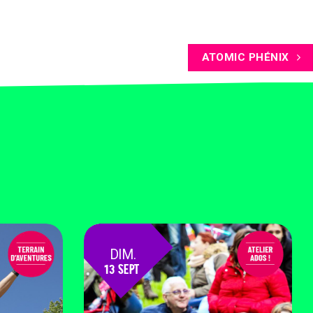
ATOMIC PHÉNIX
DIM.
13 SEPT