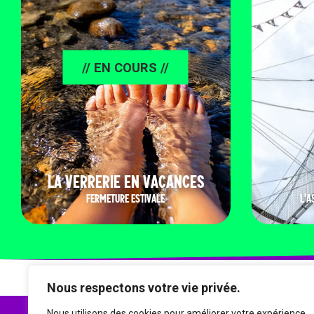
// EN COURS //
LA VERRERIE EN VACANCES
FERMETURE ESTIVALE
L'A
Nous respectons votre vie privée.
Nous utilisons des cookies pour améliorer votre expérience