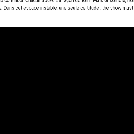
e continuer. Chacun trouve sa façon de tenir. Mais ensemble, rien
e. Dans cet espace instable, une seule certitude : the show must