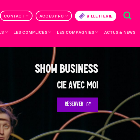
CONTACT
ACCÈS PRO
BILLETTERIE
LS
LES COMPLICES
LES COMPAGNIES
ACTUS & NEWS
SHOW BUSINESS
CIE AVEC MOI
RÉSERVER