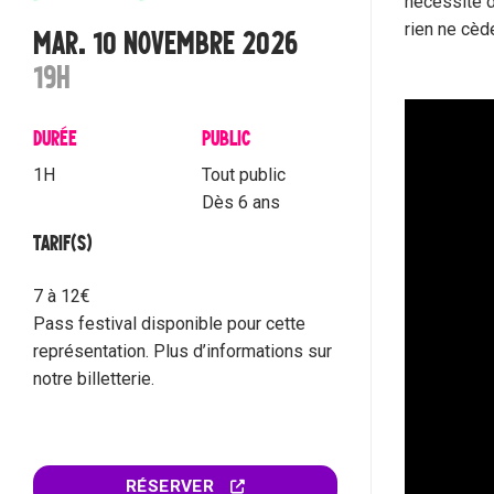
nécessité d
rien ne cèd
MAR. 10 NOVEMBRE 2026
19H
DURÉE
PUBLIC
1H
Tout public
Dès 6 ans
TARIF(S)
7 à 12€
Pass festival disponible pour cette
représentation. Plus d’informations sur
notre billetterie.
RÉSERVER