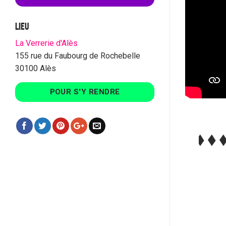
LIEU
La Verrerie d'Alès
155 rue du Faubourg de Rochebelle
30100 Alès
POUR S'Y RENDRE