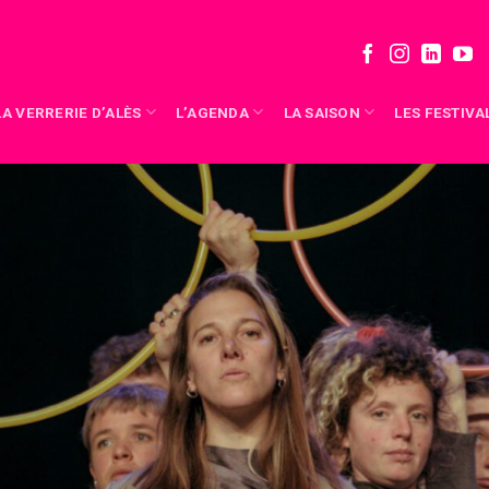
LA VERRERIE D’ALÈS
L’AGENDA
LA SAISON
LES FESTIVA