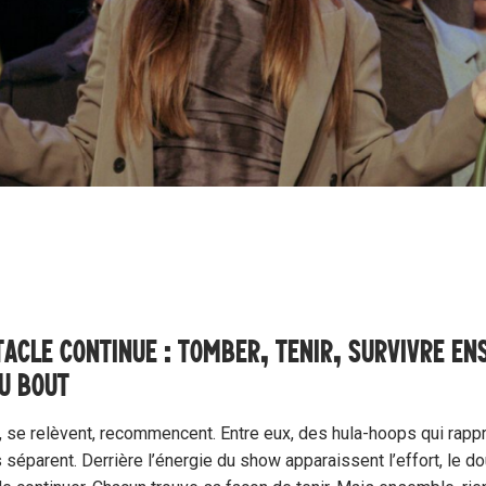
TACLE CONTINUE : TOMBER, TENIR, SURVIVRE E
U BOUT
, se relèvent, recommencent. Entre eux, des hula-hoops qui rapp
s séparent. Derrière l’énergie du show apparaissent l’effort, le do