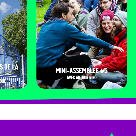
S DE LA
MINI-ASSEMBLÉE #5
AVEC ARTHUR RIBO
OUI