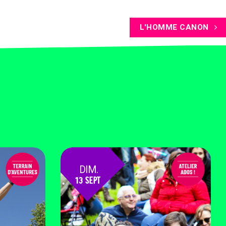
L'HOMME CANON
DIM.
13 SEPT