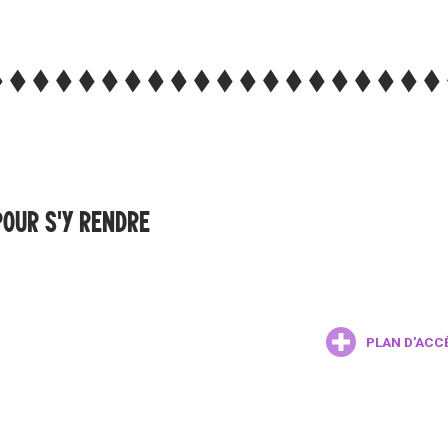
POUR S'Y RENDRE
PLAN D'ACC