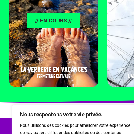
// EN COURS //
LA VERRERIE EN VACANCES
FERMETURE ESTIVALE
L'A
Nous respectons votre vie privée.
Nous utilisons des cookies pour améliorer votre expérience
de navigation, diffuser des publicités ou des contenus