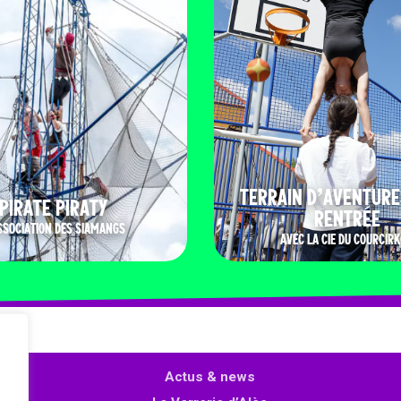
TERRAIN D’AVENTURE
PIRATE PIRATY
RENTRÉE
SSOCIATION DES SIAMANGS
AVEC LA CIE DU COURCIRK
Actus & news