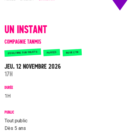
UN INSTANT
COMPAGNIE TANMIS
EQUILIBRE SUR OBJETS
ROUE CYR
PORTÉS
JEU. 12 NOVEMBRE 2026
17H
DURÉE
1H
PUBLIC
Tout public
Dès 5 ans