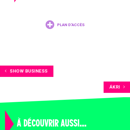
PLAN D'ACCÈS
SHOW BUSINESS
ÁKRI
À DÉCOUVRIR AUSSI...