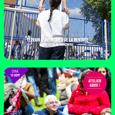
TERRAIN D’AVENTURES DE LA RENTRÉE
AVEC LA CIE DU COURCIRKOUI
DIM.
13 SEPT