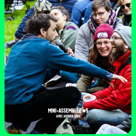
MINI-ASSEMBLÉE #5
AVEC ARTHUR RIBO