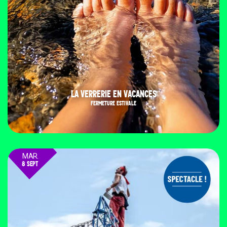
LA VERRERIE EN VACANCES
FERMETURE ESTIVALE
MAR.
8 SEPT