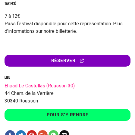
TARIF(S)
7 à 12€
Pass festival disponible pour cette représentation. Plus
d’informations sur notre billetterie.
RÉSERVER
LIEU
Ehpad Le Castellas (Rousson 30)
44 Chem. de la Verrière
30340 Rousson
POUR S'Y RENDRE