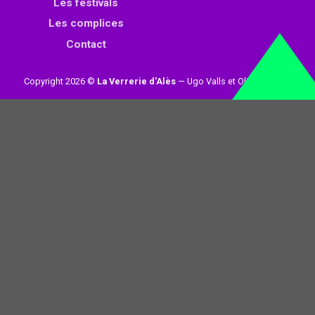
Les festivals
Les complices
Contact
Copyright 2026 ©
La Verrerie d'Alès
— Ugo Valls et Olivier Loynet