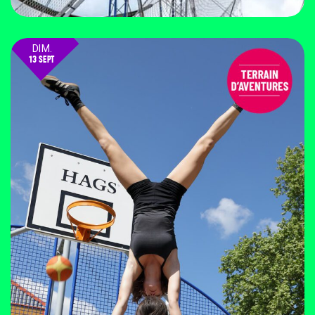
DIM.
13 SEPT