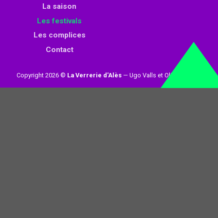
La saison
Les festivals
Les complices
Contact
Copyright 2026 ©
La Verrerie d'Alès
— Ugo Valls et Olivier Loynet