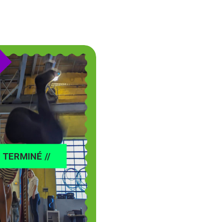
/ TERMINÉ //