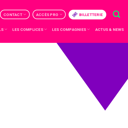
CONTACT
ACCÈS PRO
BILLETTERIE
LS
LES COMPLICES
LES COMPAGNIES
ACTUS & NEWS