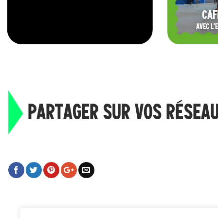
CAF
AVEC L'
PARTAGER SUR VOS RÉSEA