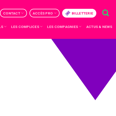
CONTACT
ACCÈS PRO
BILLETTERIE
LS
LES COMPLICES
LES COMPAGNIES
ACTUS & NEWS