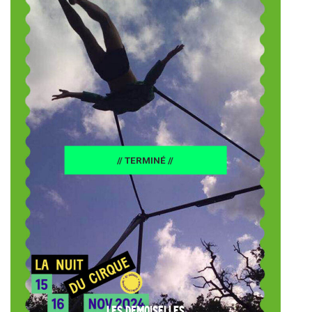
24
// TERMINÉ //
LES DEMOISELLES