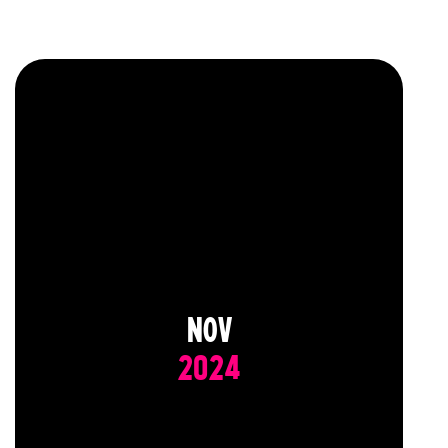
NOV
2024