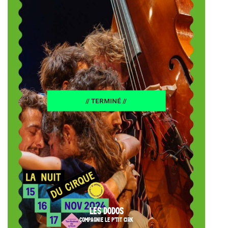
// TERMINÉ //
LES DODOS
COMPAGNIE LE P’TIT CIRK