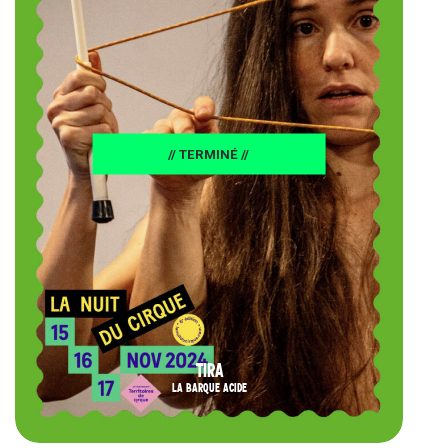
// TERMINÉ //
TIRA
LA BARQUE ACIDE