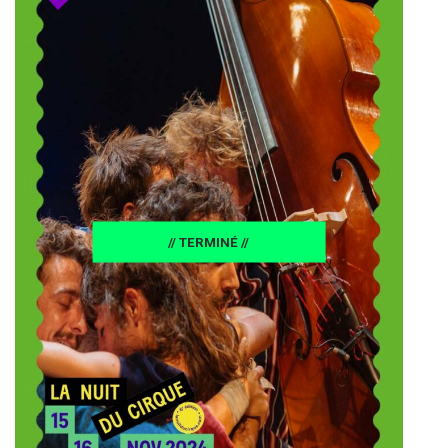
24
// TERMINÉ //