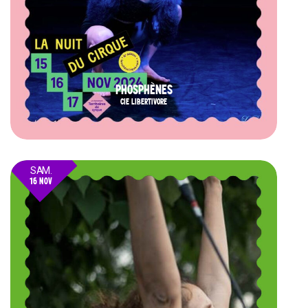
PHOSPHÈNES
CIE LIBERTIVORE
SAM.
16 NOV
24