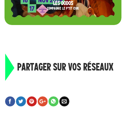
LES DODOS
COMPAGNIE LE P’TIT CIRK
PARTAGER SUR VOS RÉSEAUX