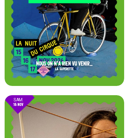
NOUS ON N’A RIEN VU VENIR…
LA SUPERETTE
SAM.
16 NOV
24