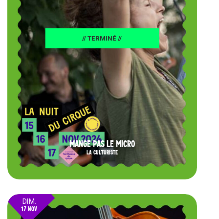
// TERMINÉ //
MANGE PAS LE MICRO
LA CULTURISTE
DIM.
17 NOV