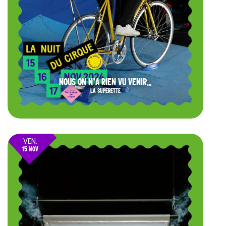
NOUS ON N’A RIEN VU VENIR…
LA SUPERETTE
VEN.
15 NOV
24