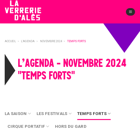
Skip
to
content
ACCUEIL
>
L’AGENDA
>
NOVEMBRE 2024
>
TEMPS FORTS
L’AGENDA - NOVEMBRE 2024
"TEMPS FORTS"
LA SAISON
LES FESTIVALS
TEMPS FORTS
CIRQUE PORTATIF
HORS DU GARD