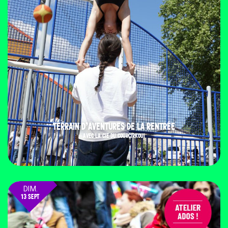
TERRAIN D’AVENTURES DE LA RENTRÉE
AVEC LA CIE DU COURCIRKOUI
DIM.
13 SEPT