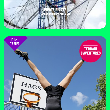
PIRATE PIRATY
L'ASSOCIATION DES SIAMANGS
DIM.
13 SEPT