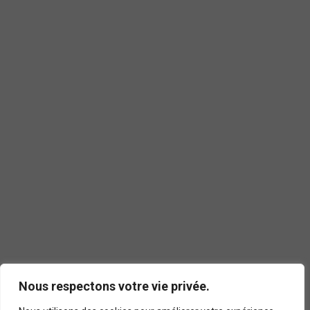
Nous respectons votre vie privée.