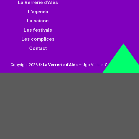
La Verrerie d’Alès
L’agenda
La saison
Les festivals
Les complices
Contact
Copyright 2026 ©
La Verrerie d'Alès
— Ugo Valls et Olivier Loynet