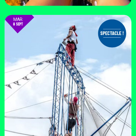
MAR.
8 SEPT