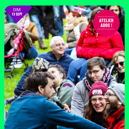
DIM.
13 SEPT