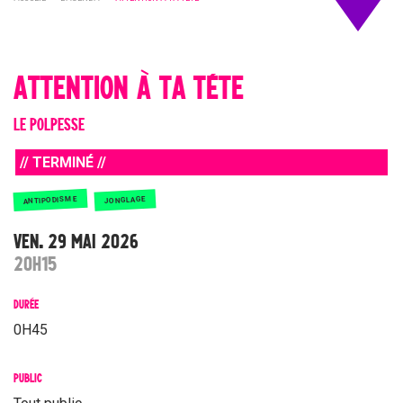
ATTENTION À TA TÊTE
LE POLPESSE
// TERMINÉ //
ANTIPODISME
JONGLAGE
VEN. 29 MAI 2026
20H15
DURÉE
0H45
PUBLIC