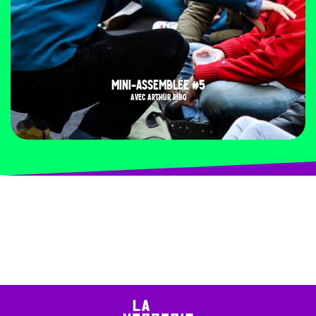
MINI-ASSEMBLÉE #5
AVEC ARTHUR RIBO