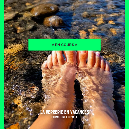
// EN COURS //
LA VERRERIE EN VACANCES
FERMETURE ESTIVALE