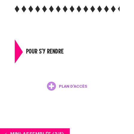
POUR S'Y RENDRE
PLAN D'ACCÈS