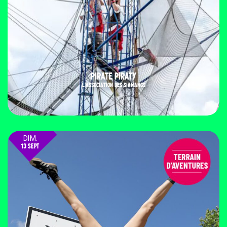
PIRATE PIRATY
L'ASSOCIATION DES SIAMANGS
DIM.
13 SEPT