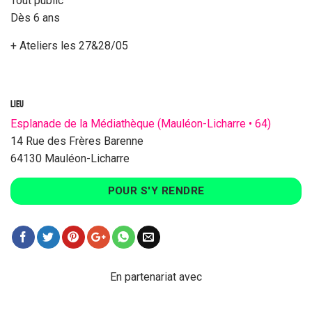
Tout public
Dès 6 ans
+ Ateliers les 27&28/05
LIEU
Esplanade de la Médiathèque (Mauléon-Licharre • 64)
14 Rue des Frères Barenne
64130 Mauléon-Licharre
POUR S'Y RENDRE
En partenariat avec