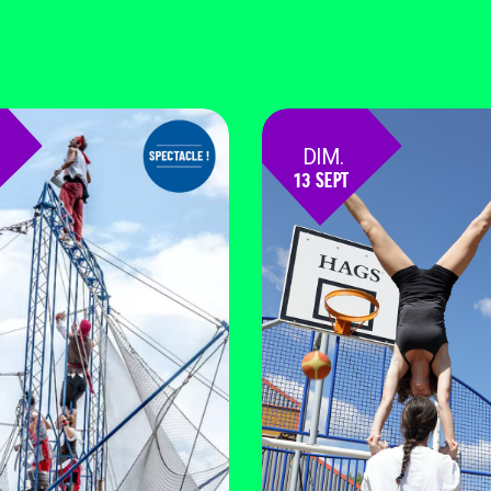
DIM.
13 SEPT