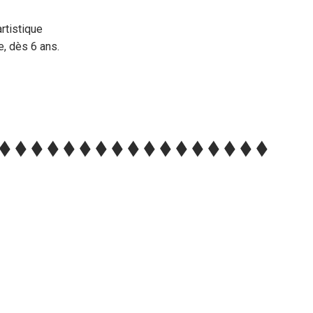
rtistique
e, dès 6 ans.