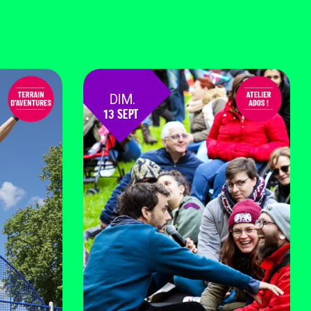
DIM.
13 SEPT