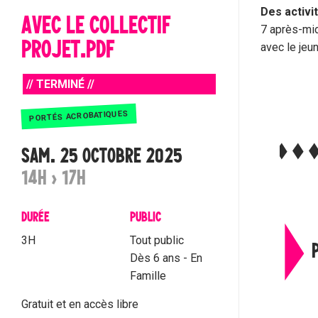
Des activit
AVEC LE COLLECTIF
7 après-mid
PROJET.PDF
avec le jeun
// TERMINÉ //
PORTÉS ACROBATIQUES
SAM. 25 OCTOBRE 2025
14H › 17H
DURÉE
PUBLIC
3H
Tout public
Dès 6 ans - En
Famille
Gratuit et en accès libre