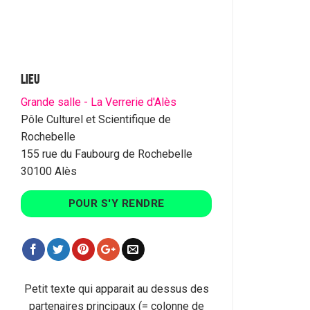
LIEU
Grande salle - La Verrerie d'Alès
Pôle Culturel et Scientifique de
Rochebelle
155 rue du Faubourg de Rochebelle
30100 Alès
POUR S'Y RENDRE
Petit texte qui apparait au dessus des
partenaires principaux (= colonne de