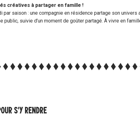
és créatives à partager en famille !
i par saison : une compagnie en résidence partage son univers a
e public, suivie d’un moment de goûter partagé. À vivre en famill
POUR S'Y RENDRE