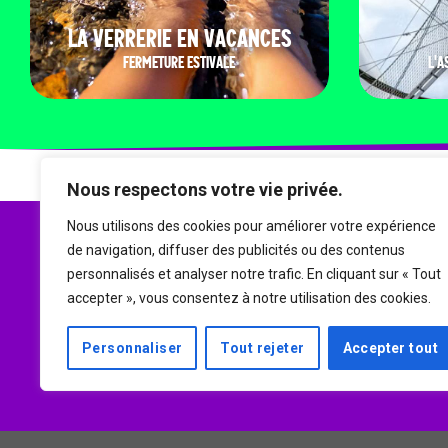
LA VERRERIE EN VACANCES
FERMETURE ESTIVALE
L'A
Nous respectons votre vie privée.
Nous utilisons des cookies pour améliorer votre expérience
de navigation, diffuser des publicités ou des contenus
personnalisés et analyser notre trafic. En cliquant sur « Tout
accepter », vous consentez à notre utilisation des cookies.
Personnaliser
Tout rejeter
Accepter tout