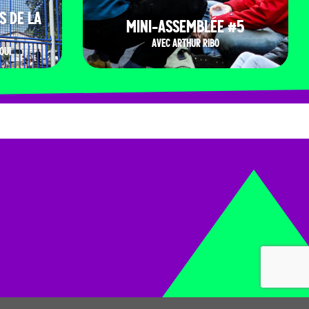
S DE LA
MINI-ASSEMBLÉE #5
AVEC ARTHUR RIBO
OUI