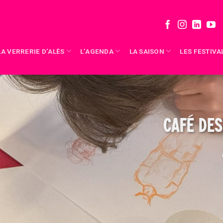
LA VERRERIE D’ALÈS
L’AGENDA
LA SAISON
LES FESTIVA
CAFÉ DES