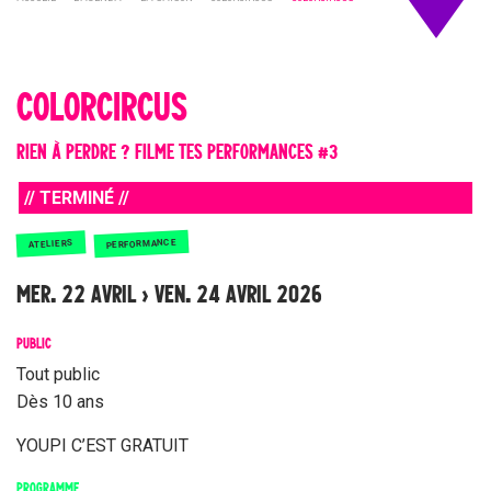
COLORCIRCUS
RIEN À PERDRE ? FILME TES PERFORMANCES #3
// TERMINÉ //
PERFORMANCE
ATELIERS
MER. 22 AVRIL › VEN. 24 AVRIL 2026
PUBLIC
Tout public
Dès 10 ans
YOUPI C’EST GRATUIT
PROGRAMME