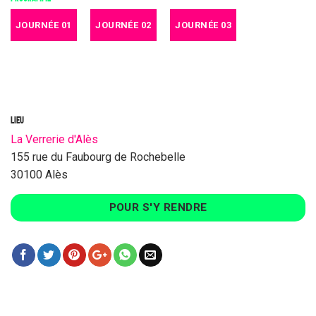
JOURNÉE 01
JOURNÉE 02
JOURNÉE 03
LIEU
La Verrerie d'Alès
155 rue du Faubourg de Rochebelle
30100 Alès
POUR S'Y RENDRE