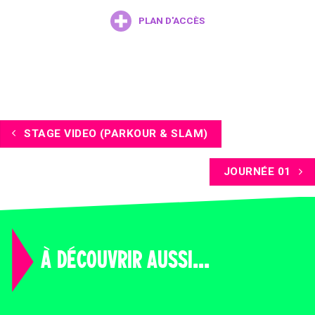
PLAN D'ACCÈS
STAGE VIDEO (PARKOUR & SLAM)
JOURNÉE 01
À DÉCOUVRIR AUSSI...