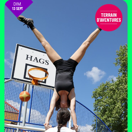
DIM.
13 SEPT