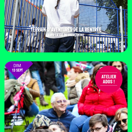
TERRAIN D’AVENTURES DE LA RENTRÉE
AVEC LA CIE DU COURCIRKOUI
DIM.
13 SEPT