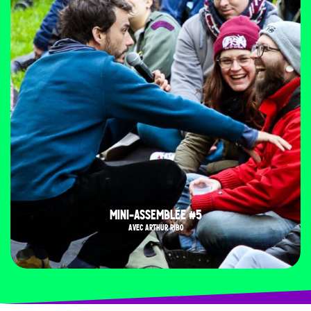
MINI-ASSEMBLÉE #5
AVEC ARTHUR RIBO