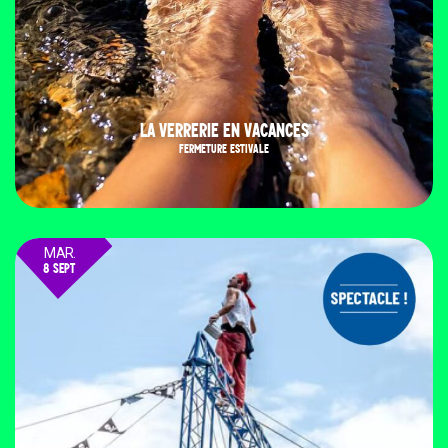
LA VERRERIE EN VACANCES
FERMETURE ESTIVALE
MAR.
8 SEPT