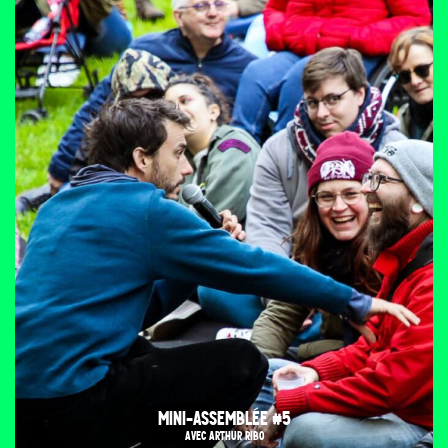
MINI-ASSEMBLÉE #5
AVEC ARTHUR RIBO