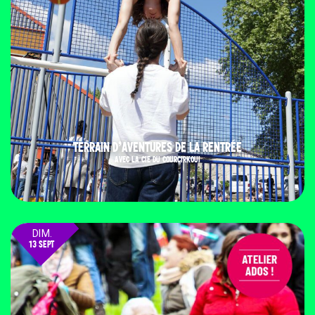
TERRAIN D’AVENTURES DE LA RENTRÉE
AVEC LA CIE DU COURCIRKOUI
DIM.
13 SEPT