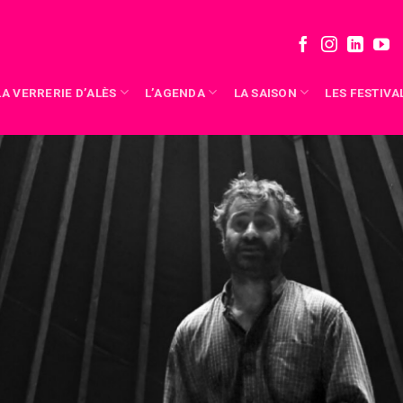
LA VERRERIE D’ALÈS
L’AGENDA
LA SAISON
LES FESTIVA