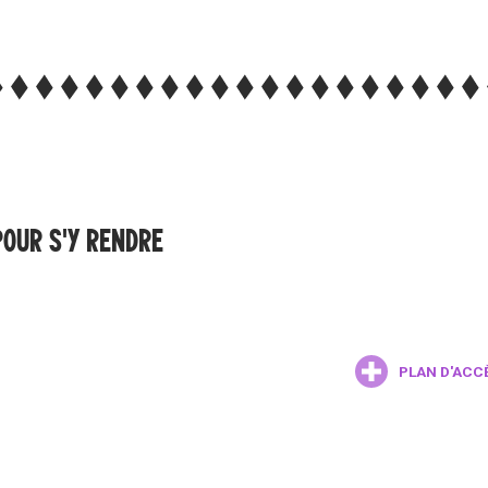
POUR S'Y RENDRE
PLAN D'ACC