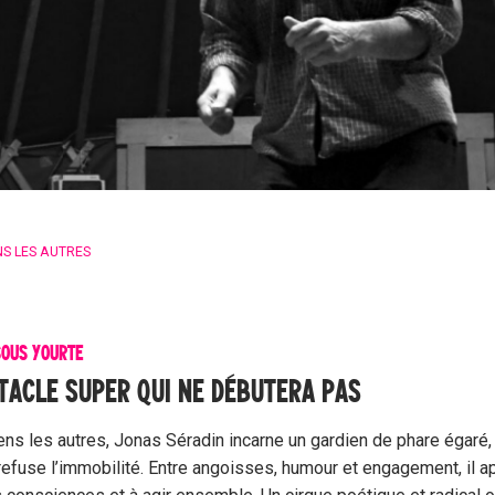
NS LES AUTRES
SOUS YOURTE
TACLE SUPER QUI NE DÉBUTERA PAS
ns les autres, Jonas Séradin incarne un gardien de phare égaré, 
i refuse l’immobilité. Entre angoisses, humour et engagement, il a