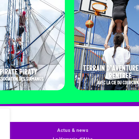
TERRAIN D’AVENTURE
PIRATE PIRATY
RENTRÉE
SSOCIATION DES SIAMANGS
AVEC LA CIE DU COURCIRK
Actus & news