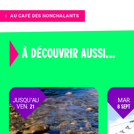
AU CAFÉ DES NONCHALANTS
À DÉCOUVRIR AUSSI...
JUSQU'AU
MAR.
VEN.
21
8 SEPT
AOÛT