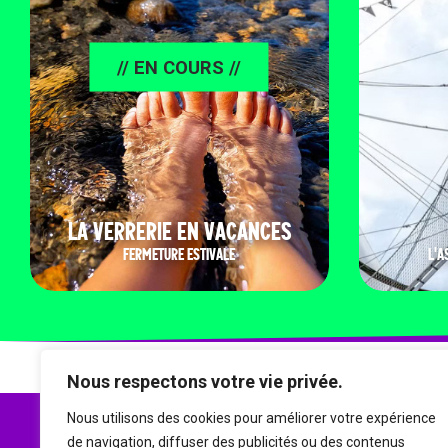
// EN COURS //
LA VERRERIE EN VACANCES
FERMETURE ESTIVALE
L'A
Nous respectons votre vie privée.
Nous utilisons des cookies pour améliorer votre expérience
de navigation, diffuser des publicités ou des contenus