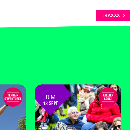
TRAXXX
DIM.
13 SEPT