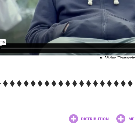
DISTRIBUTION
ME