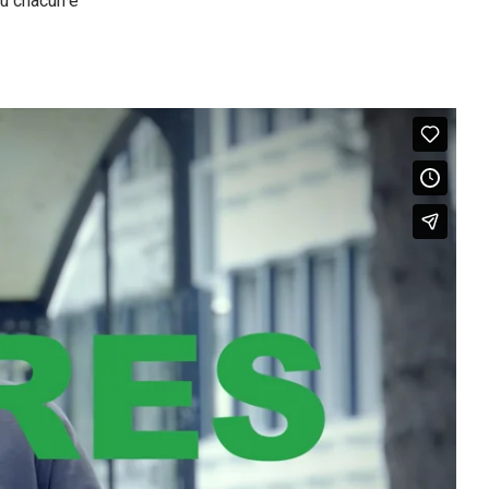
où chacun·e