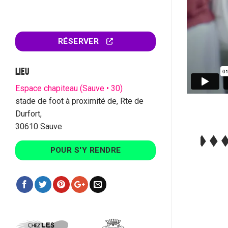
RÉSERVER
LIEU
Espace chapiteau (Sauve • 30)
stade de foot à proximité de, Rte de
Durfort,
30610 Sauve
POUR S'Y RENDRE