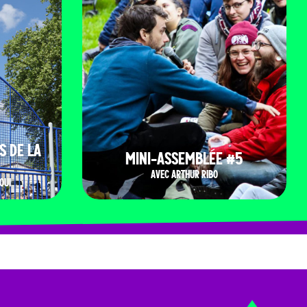
S DE LA
MINI-ASSEMBLÉE #5
AVEC ARTHUR RIBO
OUI